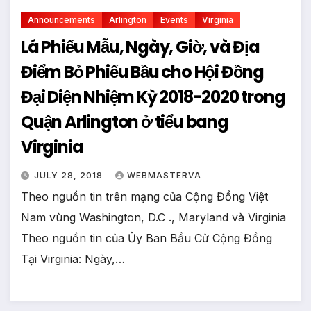
Announcements
Arlington
Events
Virginia
Lá Phiếu Mẫu, Ngày, Giờ, và Địa
Điểm Bỏ Phiếu Bầu cho Hội Đồng
Đại Diện Nhiệm Kỳ 2018-2020 trong
Quận Arlington ở tiểu bang
Virginia
JULY 28, 2018
WEBMASTERVA
Theo nguồn tin trên mạng của Cộng Đồng Việt
Nam vùng Washington, D.C ., Maryland và Virginia
Theo nguồn tin của Ủy Ban Bầu Cử Cộng Đồng
Tại Virginia: Ngày,…