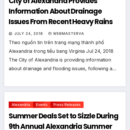
City of Alexandria Provides
Information About Drainage
Issues From Recent Heavy Rains
JULY 24, 2018
WEBMASTERVA
Theo nguồn tin trên trang mạng thành phố
Alexandria trong tiểu bang Virginia Jul 24, 2018
The City of Alexandria is providing information
about drainage and flooding issues, following a…
Alexandria
Events
Press Releases
Summer Deals Set to Sizzle During
9th Annual Alexandria Summer