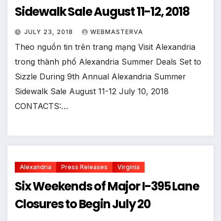
Sidewalk Sale August 11-12, 2018
JULY 23, 2018
WEBMASTERVA
Theo nguồn tin trên trang mạng Visit Alexandria
trong thành phố Alexandria Summer Deals Set to
Sizzle During 9th Annual Alexandria Summer
Sidewalk Sale August 11-12 July 10, 2018
CONTACTS:…
Alexandria
Press Releases
Virginia
Six Weekends of Major I-395 Lane
Closures to Begin July 20