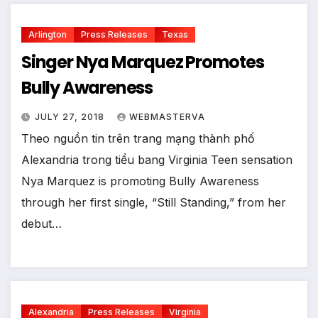
Arlington
Press Releases
Texas
Singer Nya Marquez Promotes
Bully Awareness
JULY 27, 2018
WEBMASTERVA
Theo nguồn tin trên trang mạng thành phố
Alexandria trong tiểu bang Virginia Teen sensation
Nya Marquez is promoting Bully Awareness
through her first single, “Still Standing,” from her
debut…
Alexandria
Press Releases
Virginia