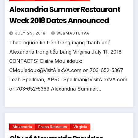
Alexandria Summer Restaurant
Week 2018 Dates Announced
JULY 25, 2018
WEBMASTERVA
Theo nguồn tin trên trang mạng thành phố
Alexandria trong tiểu bang Virginia July 11, 2018
CONTACTS: Claire Mouledoux:
CMouledoux@VisitAlexVA.com or 703-652-5367
Leah Spellman, APR: LSpellman@VisitAlexVA.com
or 703-652-5363 Alexandria Summer…
Alexandria
Press Releases
Virginia