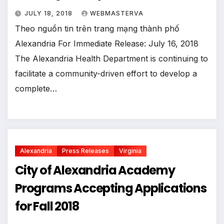
JULY 18, 2018
WEBMASTERVA
Theo nguồn tin trên trang mạng thành phố
Alexandria For Immediate Release: July 16, 2018
The Alexandria Health Department is continuing to
facilitate a community-driven effort to develop a
complete…
Alexandria
Press Releases
Virginia
City of Alexandria Academy
Programs Accepting Applications
for Fall 2018