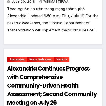
JULY 20, 2018
WEBMASTERVA
Theo nguồn tin trên trang mạng thành phố
Alexandria Updated 6:50 p.m. Thu, July 19 For the
next six weekends, the Virginia Department of
Transportation will implement major closures of…
Alexandria
Press Releases
Virginia
Alexandria Continues Progress
with Comprehensive
Community-Driven Health
Assessment; Second Community
Meeting on July 26