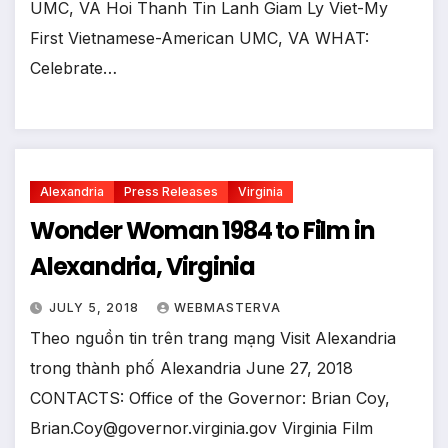
UMC, VA Hoi Thanh Tin Lanh Giam Ly Viet-My
First Vietnamese-American UMC, VA WHAT:
Celebrate…
Alexandria
Press Releases
Virginia
Wonder Woman 1984 to Film in
Alexandria, Virginia
JULY 5, 2018
WEBMASTERVA
Theo nguồn tin trên trang mạng Visit Alexandria
trong thành phố Alexandria June 27, 2018
CONTACTS: Office of the Governor: Brian Coy,
Brian.Coy@governor.virginia.gov Virginia Film