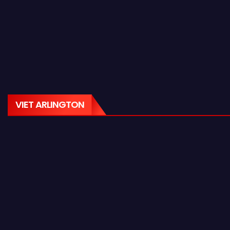
VIET ARLINGTON