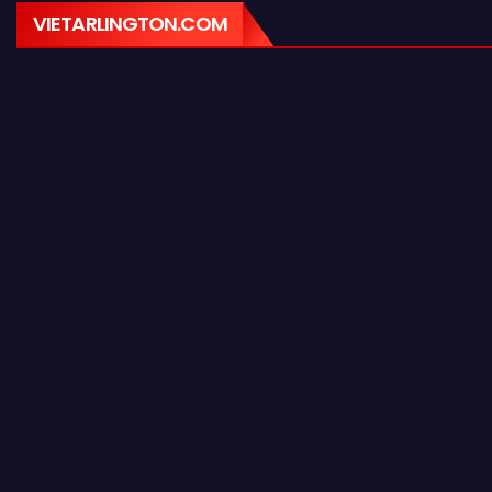
VIETARLINGTON.COM