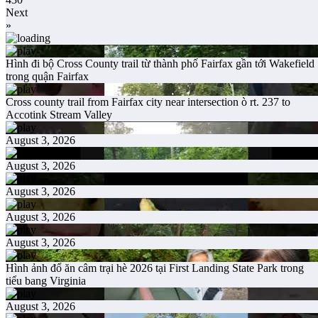
Next
»
Hình đi bộ Cross County trail từ thành phố Fairfax gần tới Wakefield
trong quận Fairfax
Cross county trail from Fairfax city near intersection ò rt. 237 to
Accotink Stream Valley
August 3, 2026
August 3, 2026
August 3, 2026
August 3, 2026
August 3, 2026
Hình ảnh đổ ăn câm trại hè 2026 tại First Landing State Park trong
tiểu bang Virginia
August 3, 2026