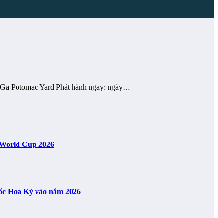
ng Ga Potomac Yard Phát hành ngay: ngày…
A World Cup 2026
uốc Hoa Kỳ vào năm 2026