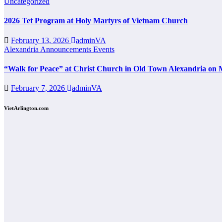
Uncategorized
2026 Tet Program at Holy Martyrs of Vietnam Church
February 13, 2026
adminVA
Alexandria
Announcements
Events
“Walk for Peace” at Christ Church in Old Town Alexandria on 
February 7, 2026
adminVA
VietArlington.com