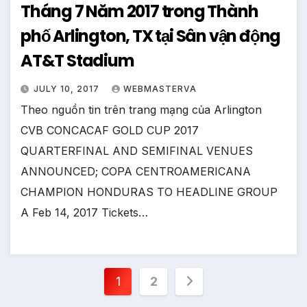
Tháng 7 Năm 2017 trong Thành
phố Arlington, TX tại Sân vận động
AT&T Stadium
JULY 10, 2017
WEBMASTERVA
Theo nguồn tin trên trang mạng của Arlington
CVB CONCACAF GOLD CUP 2017
QUARTERFINAL AND SEMIFINAL VENUES
ANNOUNCED; COPA CENTROAMERICANA
CHAMPION HONDURAS TO HEADLINE GROUP
A Feb 14, 2017 Tickets…
Posts
1
2