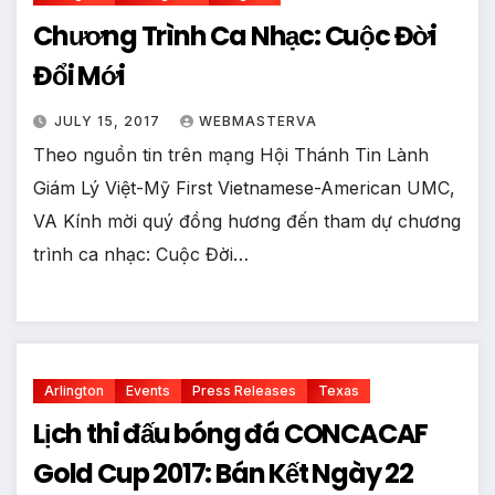
Chương Trình Ca Nhạc: Cuộc Đời
Đổi Mới
JULY 15, 2017
WEBMASTERVA
Theo nguồn tin trên mạng Hội Thánh Tin Lành
Giám Lý Việt-Mỹ First Vietnamese-American UMC,
VA Kính mời quý đồng hương đến tham dự chương
trình ca nhạc: Cuộc Đời…
Arlington
Events
Press Releases
Texas
Lịch thi đấu bóng đá CONCACAF
Gold Cup 2017: Bán Kết Ngày 22