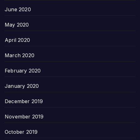
June 2020
May 2020
April 2020
March 2020
February 2020
January 2020
December 2019
November 2019
October 2019