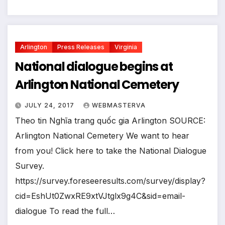
Arlington
Press Releases
Virginia
National dialogue begins at
Arlington National Cemetery
JULY 24, 2017
WEBMASTERVA
Theo tin Nghĩa trang quốc gia Arlington SOURCE:
Arlington National Cemetery We want to hear
from you! Click here to take the National Dialogue
Survey.
https://survey.foreseeresults.com/survey/display?
cid=EshUt0ZwxRE9xtVJtglx9g4C&sid=email-
dialogue To read the full…