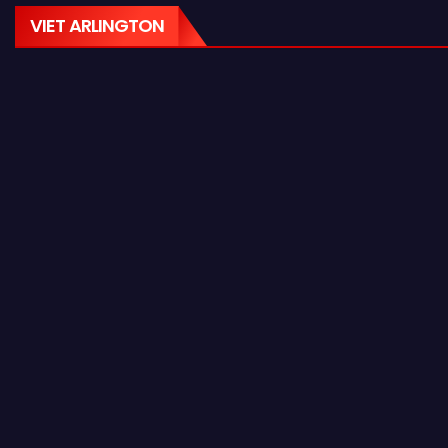
VIET ARLINGTON