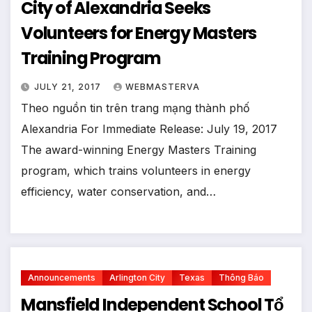
City of Alexandria Seeks
Volunteers for Energy Masters
Training Program
JULY 21, 2017
WEBMASTERVA
Theo nguồn tin trên trang mạng thành phố
Alexandria For Immediate Release: July 19, 2017
The award-winning Energy Masters Training
program, which trains volunteers in energy
efficiency, water conservation, and…
Announcements
Arlington City
Texas
Thông Báo
Mansfield Independent School Tổ