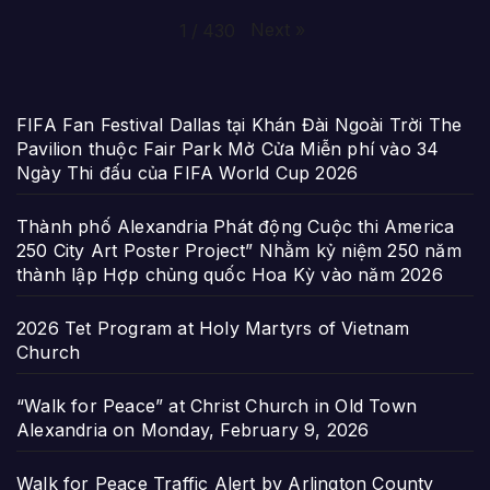
Next
»
1
/
430
FIFA Fan Festival Dallas tại Khán Đài Ngoài Trời The
Pavilion thuộc Fair Park Mở Cửa Miễn phí vào 34
Ngày Thi đấu của FIFA World Cup 2026
Thành phố Alexandria Phát động Cuộc thi America
250 City Art Poster Project” Nhằm kỷ niệm 250 năm
thành lập Hợp chủng quốc Hoa Kỳ vào năm 2026
2026 Tet Program at Holy Martyrs of Vietnam
Church
“Walk for Peace” at Christ Church in Old Town
Alexandria on Monday, February 9, 2026
Walk for Peace Traffic Alert by Arlington County