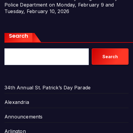
Police Department on Monday, February 9 and
Tuesday, February 10, 2026
Search
Search
34th Annual St. Patrick’s Day Parade
Alexandria
Announcements
Arlington