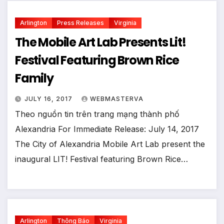
Arlington
Press Releases
Virginia
The Mobile Art Lab Presents Lit!
Festival Featuring Brown Rice
Family
JULY 16, 2017
WEBMASTERVA
Theo nguồn tin trên trang mạng thành phố
Alexandria For Immediate Release: July 14, 2017
The City of Alexandria Mobile Art Lab present the
inaugural LIT! Festival featuring Brown Rice…
Arlington
Thông Báo
Virginia