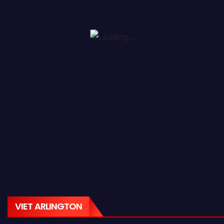
VIET ARLINGTON