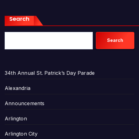
Search
Search
34th Annual St. Patrick’s Day Parade
Alexandria
Announcements
Arlington
Arlington City