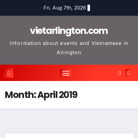
Skip
Fri. Aug 7th, 2026
to
content
vietarlington.com
Information about events and Vietnamese in
Alrington
Month:
April 2019