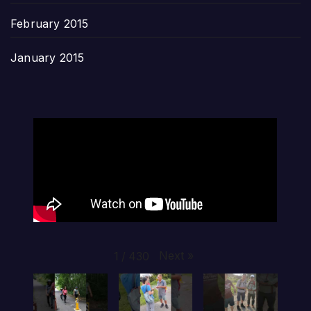
February 2015
January 2015
Next
»
1
/
430