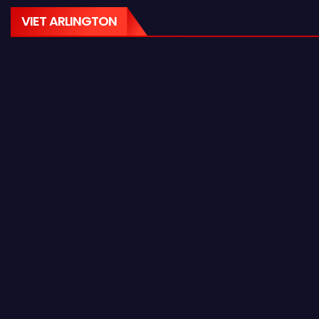
VIET ARLINGTON