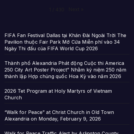
Next
»
1
/
430
FIFA Fan Festival Dallas tại Khán Đài Ngoài Trời The
Pavilion thuộc Fair Park Mở Cửa Miễn phí vào 34
Ngày Thi đấu của FIFA World Cup 2026
Thành phố Alexandria Phát động Cuộc thi America
250 City Art Poster Project” Nhằm kỷ niệm 250 năm
thành lập Hợp chủng quốc Hoa Kỳ vào năm 2026
2026 Tet Program at Holy Martyrs of Vietnam
Church
“Walk for Peace” at Christ Church in Old Town
Alexandria on Monday, February 9, 2026
Walk for Peace Traffic Alert by Arlington County