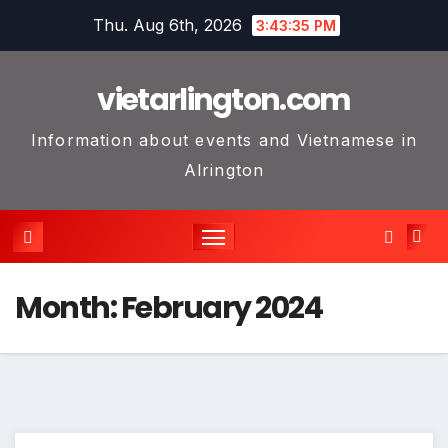
Skip
Thu. Aug 6th, 2026
3:43:36 PM
to
content
vietarlington.com
Information about events and Vietnamese in
Alrington
Month:
February 2024