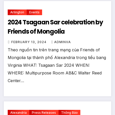
Arlington
Events
2024 Tsagaan Sar celebration by
Friends of Mongolia
FEBRUARY 13, 2024
ADMINVA
Theo nguồn tin trên trang mạng của Friends of
Mongolia tại thành phố Alexandria trong tiểu bang
Virginia WHAT: Tsagaan Sar 2024 WHEN:
WHERE: Multipurpose Room AB&C Walter Reed
Center…
Alexandria
Press Releases
Thông Báo