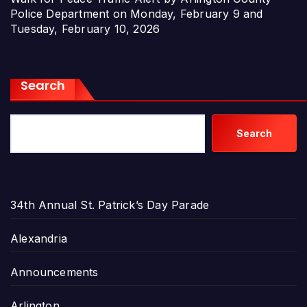
Police Department on Monday, February 9 and
Tuesday, February 10, 2026
Search
Search
34th Annual St. Patrick’s Day Parade
Alexandria
Announcements
Arlington