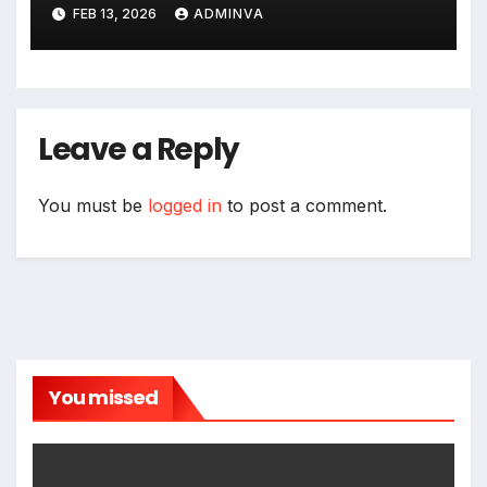
FEB 13, 2026
ADMINVA
Leave a Reply
You must be
logged in
to post a comment.
You missed