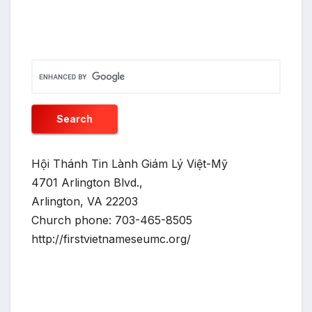
Hội Thánh Tin Lành Giám Lý Việt-Mỹ
4701 Arlington Blvd.,
Arlington, VA 22203
Church phone: 703-465-8505
http://firstvietnameseumc.org/