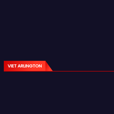
VIET ARLINGTON