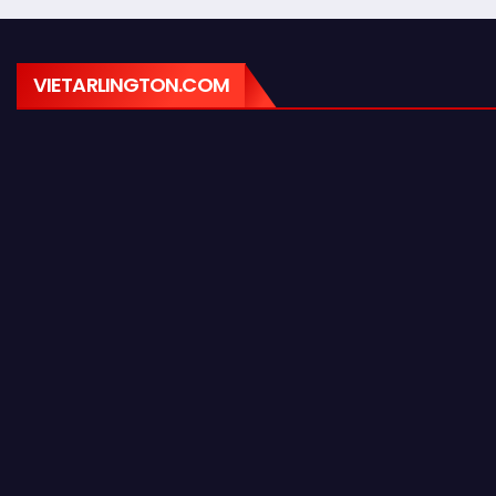
VIETARLINGTON.COM