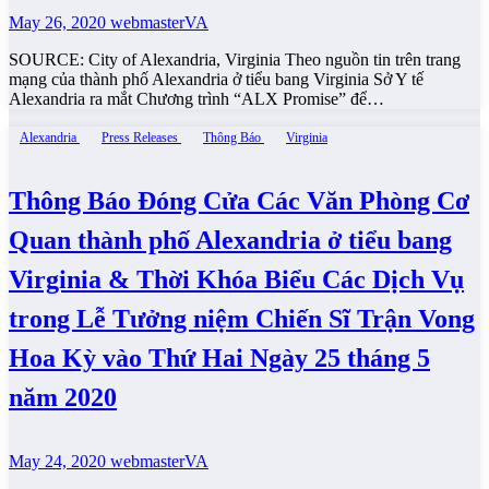
May 26, 2020
webmasterVA
SOURCE: City of Alexandria, Virginia Theo nguồn tin trên trang
mạng của thành phố Alexandria ở tiểu bang Virginia Sở Y tế
Alexandria ra mắt Chương trình “ALX Promise” để…
Alexandria
Press Releases
Thông Báo
Virginia
Thông Báo Đóng Cửa Các Văn Phòng Cơ
Quan thành phố Alexandria ở tiểu bang
Virginia & Thời Khóa Biểu Các Dịch Vụ
trong Lễ Tưởng niệm Chiến Sĩ Trận Vong
Hoa Kỳ vào Thứ Hai Ngày 25 tháng 5
năm 2020
May 24, 2020
webmasterVA