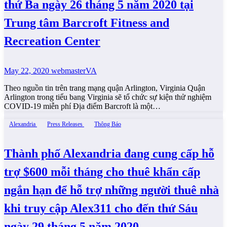
thứ Ba ngày 26 tháng 5 năm 2020 tại
Trung tâm Barcroft Fitness and
Recreation Center
May 22, 2020
webmasterVA
Theo nguồn tin trên trang mạng quận Arlington, Virginia Quận
Arlington trong tiểu bang Virginia sẽ tổ chức sự kiện thử nghiệm
COVID-19 miễn phí Địa điểm Barcroft là một…
Alexandria
Press Releases
Thông Báo
Thành phố Alexandria đang cung cấp hỗ
trợ $600 mỗi tháng cho thuê khẩn cấp
ngắn hạn để hỗ trợ những người thuê nhà
khi truy cập Alex311 cho đến thứ Sáu
ngày 29 tháng 5 năm 2020