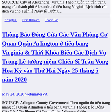
SOURCE: City of Alexandria, Virginia Theo nguồn tin trên trang
mạng của thành phố Alexandria ở tiểu bang Virginia Lịch trình các
dịch vụ cho Tuần lễ Ngày lễ Tưởng…
Arlington
Press Releases
Thông Báo
Thông Báo Đóng Cửa Các Văn Phòng Cơ
Quan Quận Arlington ở tiểu bang
Virginia & Thời Khóa Biểu Các Dịch Vụ
Trong Lễ tưởng niệm Chiến Sĩ Trận Vong
Hoa Kỳ vào Thứ Hai Ngày 25 tháng 5
năm 2020
May 24, 2020
webmasterVA
SOURCE: Arlington County Government Theo nguồn tin trên trang
mạng của Quận Arlington ở tiểu bang Virginia Thông Báo Đóng
Cửa Các Văn Phòng Cơ Quan Quận Arlington ở tiểu…