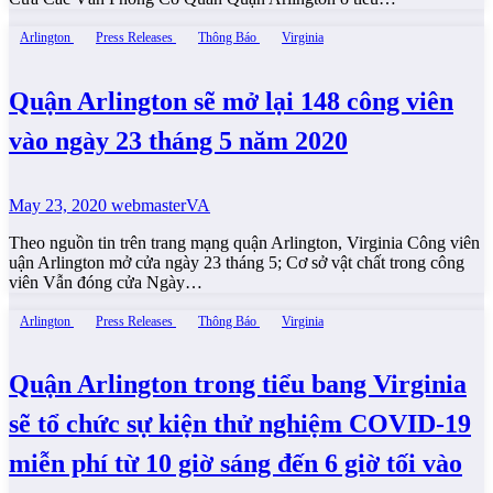
Arlington
Press Releases
Thông Báo
Virginia
Quận Arlington sẽ mở lại 148 công viên
vào ngày 23 tháng 5 năm 2020
May 23, 2020
webmasterVA
Theo nguồn tin trên trang mạng quận Arlington, Virginia Công viên
uận Arlington mở cửa ngày 23 tháng 5; Cơ sở vật chất trong công
viên Vẫn đóng cửa Ngày…
Arlington
Press Releases
Thông Báo
Virginia
Quận Arlington trong tiểu bang Virginia
sẽ tổ chức sự kiện thử nghiệm COVID-19
miễn phí từ 10 giờ sáng đến 6 giờ tối vào