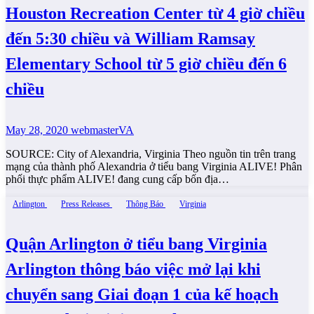
Houston Recreation Center từ 4 giờ chiều
đến 5:30 chiều và William Ramsay
Elementary School từ 5 giờ chiều đến 6
chiều
May 28, 2020
webmasterVA
SOURCE: City of Alexandria, Virginia Theo nguồn tin trên trang
mạng của thành phố Alexandria ở tiểu bang Virginia ALIVE! Phân
phối thực phẩm ALIVE! đang cung cấp bốn địa…
Arlington
Press Releases
Thông Báo
Virginia
Quận Arlington ở tiểu bang Virginia
Arlington thông báo việc mở lại khi
chuyển sang Giai đoạn 1 của kế hoạch