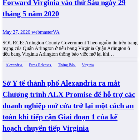
Forward Virginia vào thứ Sáu ngày 29
tháng 5 năm 2020
May 27, 2020
webmasterVA
SOURCE: Arlington County Government Theo nguồn tin trên trang
mạng của Quận Arlington ở tiểu bang Virginia Quận Arlington ở
tiểu bang Virginia Arlington thông báo việc mở lại khi…
Alexandria
Press Releases
Thông Báo
Virginia
Sở Y tế thành phố Alexandria ra mắt
Chương trình ALX Promise để hỗ trợ các
doanh nghiệp mở cửa trở lại một cách an
toàn khi tiếp cận Giai đoạn 1 của kế
hoạch chuyển tiếp Virginia