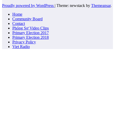
Proudly powered by WordPress
|
Theme: newstack by
Themeansar
.
Home
Community Board
Contact
Phóng Sự Video Clips
Primary Election 2017
Primary Election 2018
Privacy Policy
Viet Radio