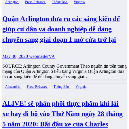
Arlington
Press Releases
Thông Báo
Virginia
Quận Arlington đưa ra các sáng kiến ​​để
giúp cư dân và doanh nghiệp dễ dàng
chuyển sang giai đoạn 1 mở cửa trở lại
May 30, 2020
webmasterVA
SOURCE: Arlington County Government Theo nguồn tin trên trang
mạng của Quận Arlington ở tiểu bang Virginia Quận Arlington đưa
ra các sáng kiến ​​để dễ dàng chuyển sang giai…
Alexandria
Press Releases
Thông Báo
Virginia
ALIVE! sẽ phân phối thực phẩm khi lái
xe hay đi bộ vào Thứ Năm ngày 28 tháng
5 năm 2020: Bãi đậu xe của Charles