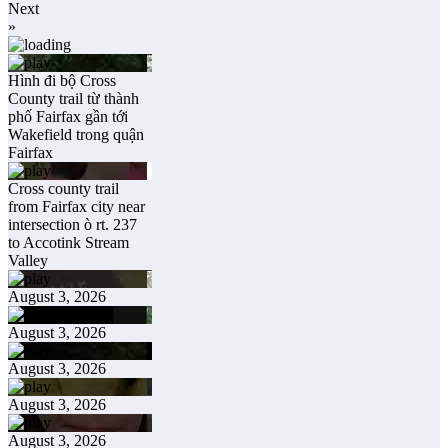
Next
»
Hình đi bộ Cross
County trail từ thành
phố Fairfax gần tới
Wakefield trong quận
Fairfax
Cross county trail
from Fairfax city near
intersection ò rt. 237
to Accotink Stream
Valley
August 3, 2026
August 3, 2026
August 3, 2026
August 3, 2026
August 3, 2026