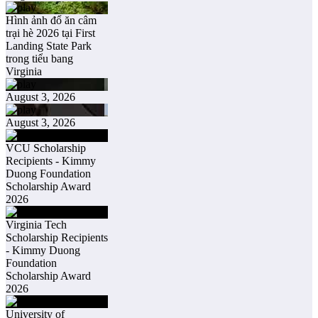
Hình ảnh đổ ăn câm
trại hè 2026 tại First
Landing State Park
trong tiểu bang
Virginia
August 3, 2026
August 3, 2026
VCU Scholarship
Recipients - Kimmy
Duong Foundation
Scholarship Award
2026
Virginia Tech
Scholarship Recipients
- Kimmy Duong
Foundation
Scholarship Award
2026
University of