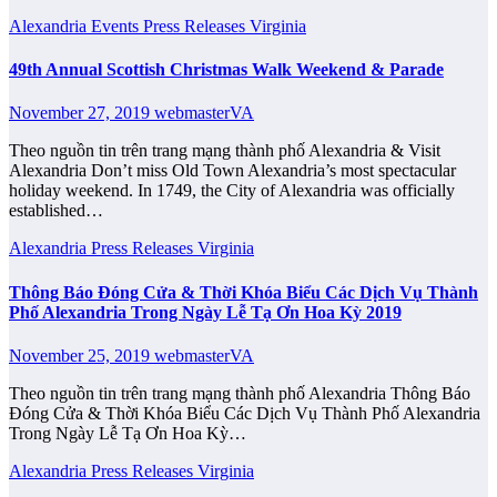
Alexandria
Events
Press Releases
Virginia
49th Annual Scottish Christmas Walk Weekend & Parade
November 27, 2019
webmasterVA
Theo nguồn tin trên trang mạng thành phố Alexandria & Visit
Alexandria Don’t miss Old Town Alexandria’s most spectacular
holiday weekend. In 1749, the City of Alexandria was officially
established…
Alexandria
Press Releases
Virginia
Thông Báo Đóng Cửa & Thời Khóa Biểu Các Dịch Vụ Thành
Phố Alexandria Trong Ngày Lễ Tạ Ơn Hoa Kỳ 2019
November 25, 2019
webmasterVA
Theo nguồn tin trên trang mạng thành phố Alexandria Thông Báo
Đóng Cửa & Thời Khóa Biểu Các Dịch Vụ Thành Phố Alexandria
Trong Ngày Lễ Tạ Ơn Hoa Kỳ…
Alexandria
Press Releases
Virginia