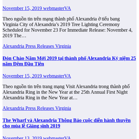
November 15, 2019
webmasterVA
Theo nguồn tin trên mạng thành phố Alexandria ở tiểu bang
Virginia City of Alexandria’s 2019 Tree Lighting Ceremony
Scheduled for November 23 For Immediate Release: November 4,
2019 The…
Alexandria
Press Releases
Virginia
Đón Chào Năm Mới 2019 tại thành phố Alexandria Kỷ niệm 25
năm Đêm Đầu Tiên
November 15, 2019
webmasterVA
Theo nguồn tin trên trang mạng Visit Alexandria trong thành phố
Alexandria Ring in the New Year at the 25th Annual First Night
Alexandria Ring in the New Year at…
Alexandria
Press Releases
Virginia
The Wharf và Alexandria Thông Báo cuộc diễn hành thuyền
cho mùa lễ Giáng sinh 2019
November 13, 2019
webmasterVA