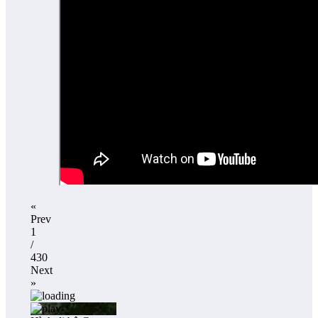
«
Prev
1
/
430
Next
»