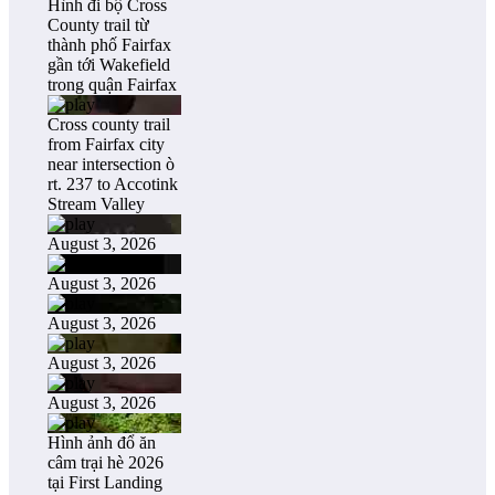
Hình đi bộ Cross
County trail từ
thành phố Fairfax
gần tới Wakefield
trong quận Fairfax
Cross county trail
from Fairfax city
near intersection ò
rt. 237 to Accotink
Stream Valley
August 3, 2026
August 3, 2026
August 3, 2026
August 3, 2026
August 3, 2026
Hình ảnh đổ ăn
câm trại hè 2026
tại First Landing