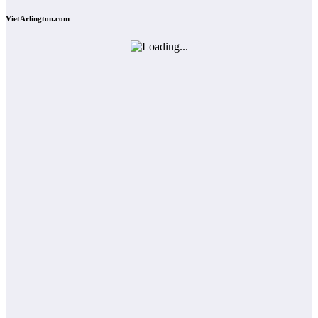
VietArlington.com