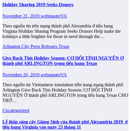
Holiday Sharing 2019 Seeks Donors
November 21, 2019
webmasterVA
Theo nguồn tin trên mạng thành phố Alexandria ở tiểu bang
Virginia Holiday Sharing Program Seeks Donors Help make the
holidays a little brighter for those in need through the…
Arlington City
Press Releases
Texas
Give Back This Holiday Season: CƠ HỘI TÌNH NGUYỆN Ở
thành phố ARLINGTON trong tiểu bang Texas
November 20, 2019
webmasterVA
Theo nguồn tin Vietnamese translation trên trang mạng thành phố
Arlington Give Back This Holiday Season: CƠ HỘI TÌNH
NGUYỆN Ở thành phố ARLINGTON trong tiểu bang Texas CHO
TRỞ…
Uncategorized
Lễ thắp sáng cây Giáng Sinh của thành phố Alexandria 2019 ​ ở
tiểu bang Virginia vào ngày 23 tháng 11