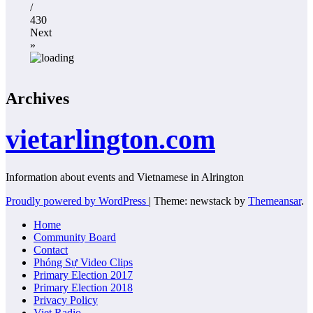
/
430
Next
»
Archives
vietarlington.com
Information about events and Vietnamese in Alrington
Proudly powered by WordPress
|
Theme: newstack by
Themeansar
.
Home
Community Board
Contact
Phóng Sự Video Clips
Primary Election 2017
Primary Election 2018
Privacy Policy
Viet Radio