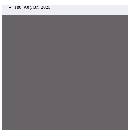
Skip
Thu. Aug 6th, 2026
to
content