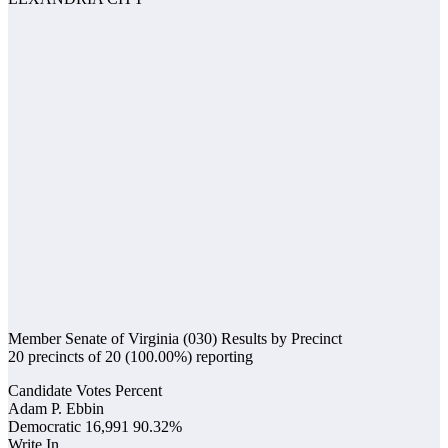
Member Senate of Virginia (030) Results by Precinct
20 precincts of 20 (100.00%) reporting
Candidate Votes Percent
Adam P. Ebbin
Democratic 16,991 90.32%
Write In