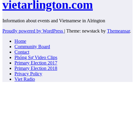
vietarlington.com
Information about events and Vietnamese in Alrington
Proudly powered by WordPress
|
Theme: newstack by
Themeansar
.
Home
Community Board
Contact
Phóng Sự Video Clips
Primary Election 2017
Primary Election 2018
Privacy Policy
Viet Radio