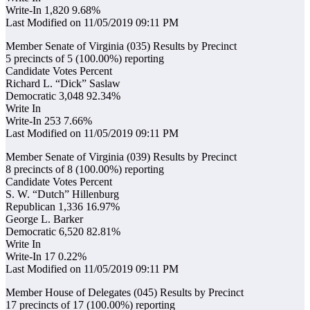
Write-In 1,820 9.68%
Last Modified on 11/05/2019 09:11 PM
Member Senate of Virginia (035) Results by Precinct
5 precincts of 5 (100.00%) reporting
Candidate Votes Percent
Richard L. “Dick” Saslaw
Democratic 3,048 92.34%
Write In
Write-In 253 7.66%
Last Modified on 11/05/2019 09:11 PM
Member Senate of Virginia (039) Results by Precinct
8 precincts of 8 (100.00%) reporting
Candidate Votes Percent
S. W. “Dutch” Hillenburg
Republican 1,336 16.97%
George L. Barker
Democratic 6,520 82.81%
Write In
Write-In 17 0.22%
Last Modified on 11/05/2019 09:11 PM
Member House of Delegates (045) Results by Precinct
17 precincts of 17 (100.00%) reporting