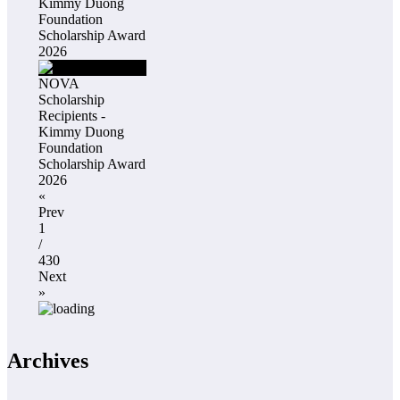
Kimmy Duong
Foundation
Scholarship Award
2026
NOVA
Scholarship
Recipients -
Kimmy Duong
Foundation
Scholarship Award
2026
«
Prev
1
/
430
Next
»
Archives