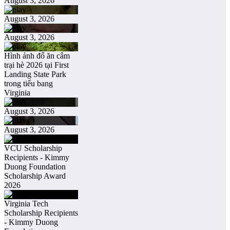
August 3, 2026
August 3, 2026
August 3, 2026
Hình ảnh đổ ăn câm
trại hè 2026 tại First
Landing State Park
trong tiểu bang
Virginia
August 3, 2026
August 3, 2026
VCU Scholarship
Recipients - Kimmy
Duong Foundation
Scholarship Award
2026
Virginia Tech
Scholarship Recipients
- Kimmy Duong