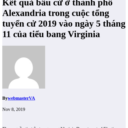
Kết quả bầu cử ở thành phố
Alexandria trong cuộc tổng
tuyển cử 2019 vào ngày 5 tháng
11 của tiểu bang Virginia
By
webmasterVA
Nov 8, 2019