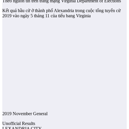
Theo nguồn tin trên trang mạng Virginia Department of Elections
Kết quả bầu cử ở thành phố Alexandria trong cuộc tổng tuyển cử
2019 vào ngày 5 tháng 11 của tiểu bang Virginia
2019 November General
Unofficial Results
LEXANDRIA CITY