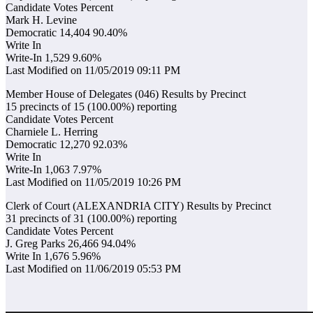
Candidate Votes Percent
Mark H. Levine
Democratic 14,404 90.40%
Write In
Write-In 1,529 9.60%
Last Modified on 11/05/2019 09:11 PM
Member House of Delegates (046) Results by Precinct
15 precincts of 15 (100.00%) reporting
Candidate Votes Percent
Charniele L. Herring
Democratic 12,270 92.03%
Write In
Write-In 1,063 7.97%
Last Modified on 11/05/2019 10:26 PM
Clerk of Court (ALEXANDRIA CITY) Results by Precinct
31 precincts of 31 (100.00%) reporting
Candidate Votes Percent
J. Greg Parks 26,466 94.04%
Write In 1,676 5.96%
Last Modified on 11/06/2019 05:53 PM