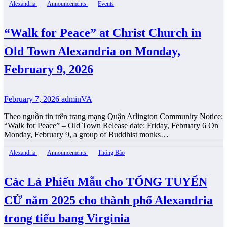
Alexandria
Announcements
Events
“Walk for Peace” at Christ Church in
Old Town Alexandria on Monday,
February 9, 2026
February 7, 2026
adminVA
Theo nguồn tin trên trang mạng Quận Arlington Community Notice:
“Walk for Peace” – Old Town Release date: Friday, February 6 On
Monday, February 9, a group of Buddhist monks…
Alexandria
Announcements
Thông Báo
Các Lá Phiếu Mẫu cho TỔNG TUYỂN
CỬ năm 2025 cho thành phố Alexandria
trong tiểu bang Virginia