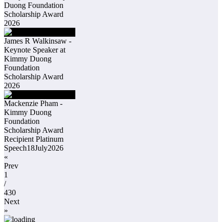
Duong Foundation
Scholarship Award
2026
James R Walkinsaw -
Keynote Speaker at
Kimmy Duong
Foundation
Scholarship Award
2026
Mackenzie Pham -
Kimmy Duong
Foundation
Scholarship Award
Recipient Platinum
Speech18July2026
«
Prev
1
/
430
Next
»