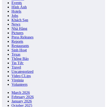
Events
Hình Ảnh
Hotels
Jobs
Khách Sạn
News
Nhà Hàng
Pictures
Press Releases
Reports
Restaurants
Sinh Hoạt
Texas
Thông Báo
Tin Tức
Travel
Uncategorized
Video CLips
Virginia
Volunteers
March 2026
February 2026
January 2026
October 2025