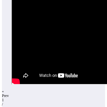
«
Prev
1
/