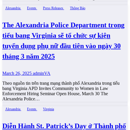
Alexandria
Events
Press Releases
Thông Báo
The Alexandria Police Department trong
tiểu bang Virginia sẽ tổ chức sự kiện
tuyển dụng phụ nữ đầu tiên vào ngày 30
tháng 3 năm 2025
March 26, 2025
adminVA
Theo nguồn tin trên trang mạng thành phố Alexandria trong tiểu
bang Virginia APD Invites Community to Women in Law
Enforcement Hiring Seminar Open House, March 30 The
Alexandria Police…
Alexandria
Events
Virginia
Diễn Hành St. Patrick’s Day ở Thành phố