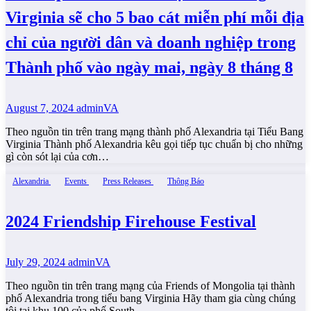
Virginia sẽ cho 5 bao cát miễn phí mỗi địa
chỉ của người dân và doanh nghiệp trong
Thành phố vào ngày mai, ngày 8 tháng 8
August 7, 2024
adminVA
Theo nguồn tin trên trang mạng thành phố Alexandria tại Tiểu Bang
Virginia Thành phố Alexandria kêu gọi tiếp tục chuẩn bị cho những
gì còn sót lại của cơn…
Alexandria
Events
Press Releases
Thông Báo
2024 Friendship Firehouse Festival
July 29, 2024
adminVA
Theo nguồn tin trên trang mạng của Friends of Mongolia tại thành
phố Alexandria trong tiểu bang Virginia Hãy tham gia cùng chúng
tôi tại khu 100 của phố South…