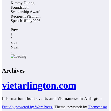
Kimmy Duong
Foundation
Scholarship Award
Recipient Platinum
Speech18July2026
«
Prev
1
/
430
Next
»
Archives
vietarlington.com
Information about events and Vietnamese in Alrington
Proudly powered by WordPress
|
Theme: newstack by
Themeansar
.