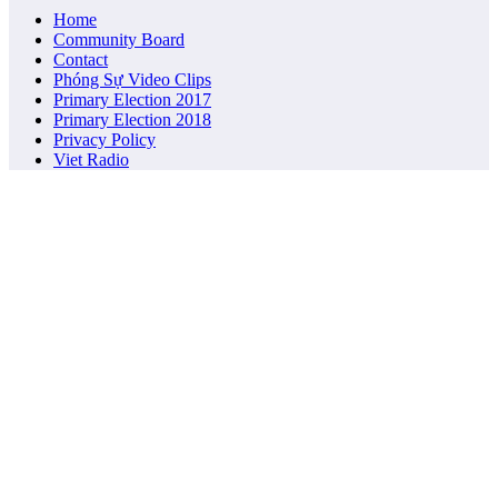
Home
Community Board
Contact
Phóng Sự Video Clips
Primary Election 2017
Primary Election 2018
Privacy Policy
Viet Radio