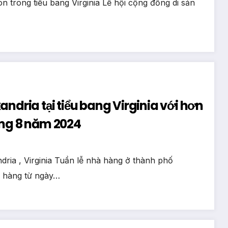
 trong tiểu bang Virginia Lễ hội cộng đồng di sản
ndria tại tiểu bang Virginia với hơn
áng 8 năm 2024
ria , Virginia Tuần lễ nhà hàng ở thành phố
hà hàng từ ngày…