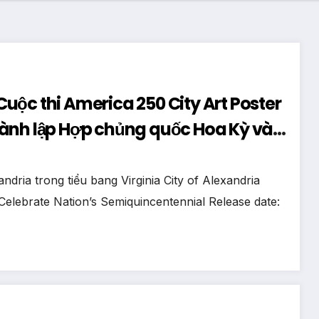
ộc thi America 250 City Art Poster
hành lập Hợp chủng quốc Hoa Kỳ vào
dria trong tiểu bang Virginia City of Alexandria
Celebrate Nation’s Semiquincentennial Release date: