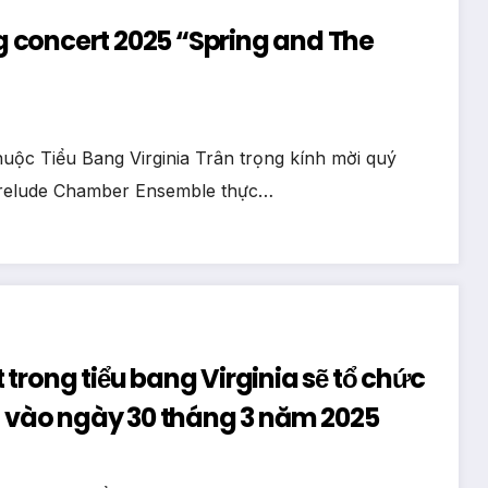
 concert 2025 “Spring and The
uộc Tiểu Bang Virginia Trân trọng kính mời quý
Prelude Chamber Ensemble thực…
trong tiểu bang Virginia sẽ tổ chức
n vào ngày 30 tháng 3 năm 2025