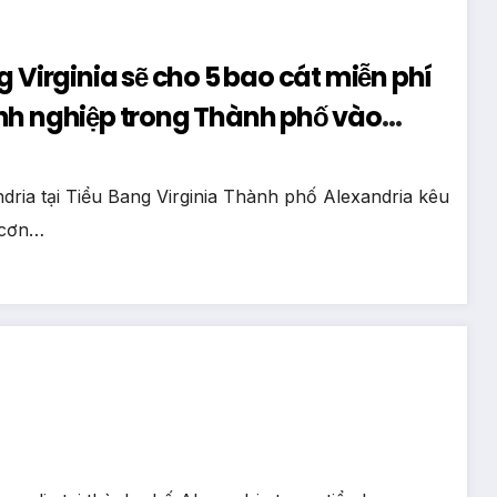
 Virginia sẽ cho 5 bao cát miễn phí
nh nghiệp trong Thành phố vào
ria tại Tiểu Bang Virginia Thành phố Alexandria kêu
a cơn…