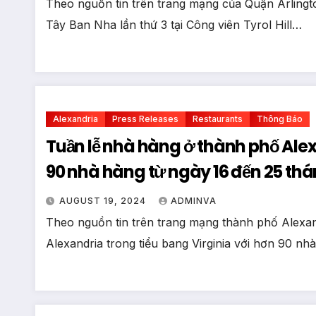
Theo nguồn tin trên trang mạng của Quận Arlington
Tây Ban Nha lần thứ 3 tại Công viên Tyrol Hill…
Alexandria
Press Releases
Restaurants
Thông Báo
Tuần lễ nhà hàng ở thành phố Alexa
90 nhà hàng từ ngày 16 đến 25 th
AUGUST 19, 2024
ADMINVA
Theo nguồn tin trên trang mạng thành phố Alexand
Alexandria trong tiểu bang Virginia với hơn 90 n