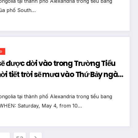
ngolia tại thành phố Alexandria trong tiểu bang
 của phố South…
o
ời tiết trời sẽ mưa vào Thứ Bảy ngày
ngolia tại thành phố Alexandria trong tiểu bang
4 WHEN: Saturday, May 4, from 10…