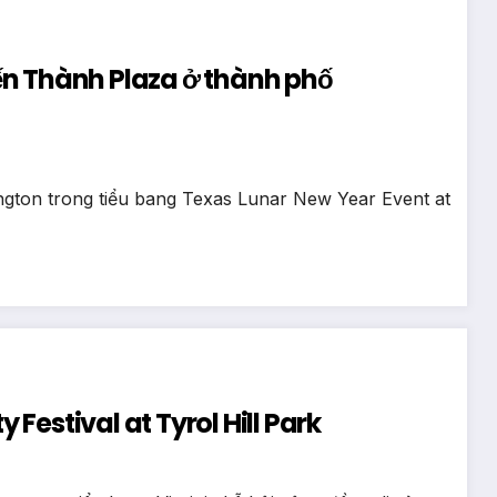
ành Plaza ở thành phố
ngton trong tiểu bang Texas Lunar New Year Event at
estival at Tyrol Hill Park