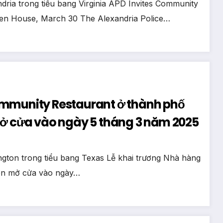
ria trong tiểu bang Virginia APD Invites Community
en House, March 30 The Alexandria Police…
ommunity Restaurant ở thành phố
mở cửa vào ngày 5 tháng 3 năm 2025
ngton trong tiểu bang Texas Lễ khai trương Nhà hàng
ton mở cửa vào ngày…