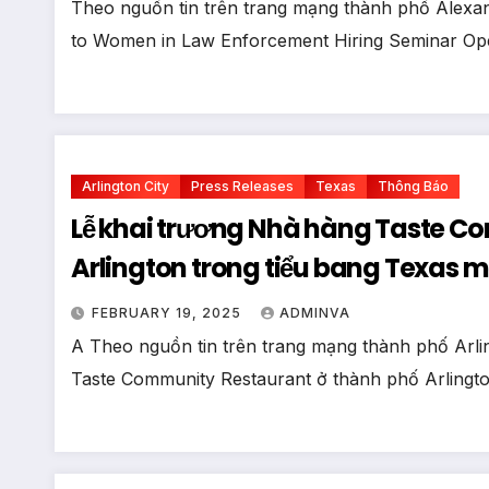
Theo nguồn tin trên trang mạng thành phố Alexand
to Women in Law Enforcement Hiring Seminar Op
Arlington City
Press Releases
Texas
Thông Báo
Lễ khai trương Nhà hàng Taste C
Arlington trong tiểu bang Texas 
FEBRUARY 19, 2025
ADMINVA
A Theo nguồn tin trên trang mạng thành phố Arli
Taste Community Restaurant ở thành phố Arling