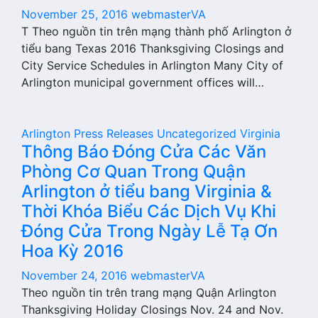
November 25, 2016
webmasterVA
T Theo nguồn tin trên mạng thành phố Arlington ở
tiểu bang Texas 2016 Thanksgiving Closings and
City Service Schedules in Arlington Many City of
Arlington municipal government offices will…
Arlington
Press Releases
Uncategorized
Virginia
Thông Báo Đóng Cửa Các Văn
Phòng Cơ Quan Trong Quận
Arlington ở tiểu bang Virginia &
Thời Khóa Biểu Các Dịch Vụ Khi
Đóng Cửa Trong Ngày Lễ Tạ Ơn
Hoa Kỳ 2016
November 24, 2016
webmasterVA
Theo nguồn tin trên trang mạng Quận Arlington
Thanksgiving Holiday Closings Nov. 24 and Nov.