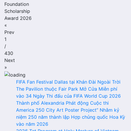
Foundation
Scholarship
Award 2026
«
Prev
1
/
430
Next
»
FIFA Fan Festival Dallas tại Khán Đài Ngoài Trời
The Pavilion thuộc Fair Park Mở Cửa Miễn phí
vào 34 Ngày Thi đấu của FIFA World Cup 2026
Thành phố Alexandria Phát động Cuộc thi
America 250 City Art Poster Project” Nhằm kỷ
niệm 250 năm thành lập Hợp chủng quốc Hoa Kỳ
vào năm 2026
2026 Tet Program at Holy Martyrs of Vietnam