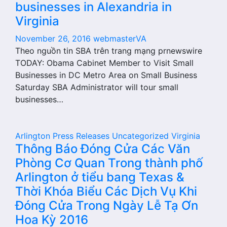
businesses in Alexandria in
Virginia
November 26, 2016
webmasterVA
Theo nguồn tin SBA trên trang mạng prnewswire
TODAY: Obama Cabinet Member to Visit Small
Businesses in DC Metro Area on Small Business
Saturday SBA Administrator will tour small
businesses…
Arlington
Press Releases
Uncategorized
Virginia
Thông Báo Đóng Cửa Các Văn
Phòng Cơ Quan Trong thành phố
Arlington ở tiểu bang Texas &
Thời Khóa Biểu Các Dịch Vụ Khi
Đóng Cửa Trong Ngày Lễ Tạ Ơn
Hoa Kỳ 2016