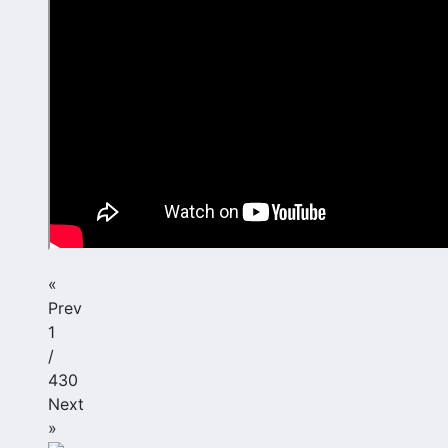
«
Prev
1
/
430
Next
»