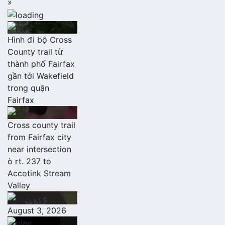
»
Hình đi bộ Cross
County trail từ
thành phố Fairfax
gần tới Wakefield
trong quận
Fairfax
Cross county trail
from Fairfax city
near intersection
ò rt. 237 to
Accotink Stream
Valley
August 3, 2026