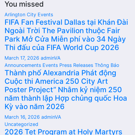
You missed
pagination
Arlington City
Events
FIFA Fan Festival Dallas tại Khán Đài
Ngoài Trời The Pavilion thuộc Fair
Park Mở Cửa Miễn phí vào 34 Ngày
Thi đấu của FIFA World Cup 2026
March 17, 2026
adminVA
Announcements
Events
Press Releases
Thông Báo
Thành phố Alexandria Phát động
Cuộc thi America 250 City Art
Poster Project” Nhằm kỷ niệm 250
năm thành lập Hợp chủng quốc Hoa
Kỳ vào năm 2026
March 16, 2026
adminVA
Uncategorized
2026 Tet Program at Holy Martyrs