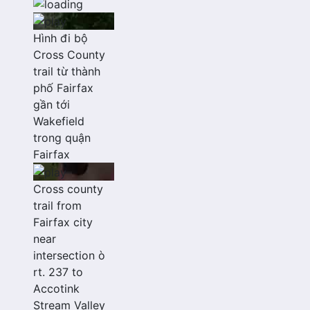
Hình đi bộ
Cross County
trail từ thành
phố Fairfax
gần tới
Wakefield
trong quận
Fairfax
Cross county
trail from
Fairfax city
near
intersection ò
rt. 237 to
Accotink
Stream Valley