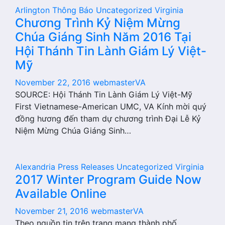
Arlington
Thông Báo
Uncategorized
Virginia
Chương Trình Kỷ Niệm Mừng
Chúa Giáng Sinh Năm 2016 Tại
Hội Thánh Tin Lành Giám Lý Việt-
Mỹ
November 22, 2016
webmasterVA
SOURCE: Hội Thánh Tin Lành Giám Lý Việt-Mỹ
First Vietnamese-American UMC, VA Kính mời quý
đồng hương đến tham dự chương trình Đại Lễ Kỷ
Niệm Mừng Chúa Giáng Sinh…
Alexandria
Press Releases
Uncategorized
Virginia
2017 Winter Program Guide Now
Available Online
November 21, 2016
webmasterVA
Theo nguồn tin trên trang mạng thành phố