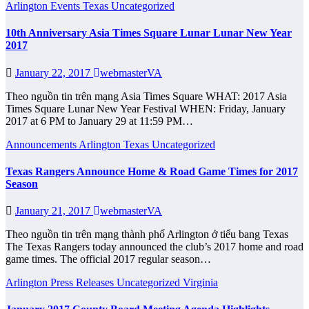
Arlington
Events
Texas
Uncategorized
10th Anniversary Asia Times Square Lunar Lunar New Year
2017
January 22, 2017
webmasterVA
Theo nguồn tin trên mạng Asia Times Square WHAT: 2017 Asia
Times Square Lunar New Year Festival WHEN: Friday, January
2017 at 6 PM to January 29 at 11:59 PM…
Announcements
Arlington
Texas
Uncategorized
Texas Rangers Announce Home & Road Game Times for 2017
Season
January 21, 2017
webmasterVA
Theo nguồn tin trên mạng thành phố Arlington ở tiểu bang Texas
The Texas Rangers today announced the club’s 2017 home and road
game times. The official 2017 regular season…
Arlington
Press Releases
Uncategorized
Virginia