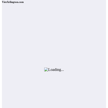
VietArlington.com