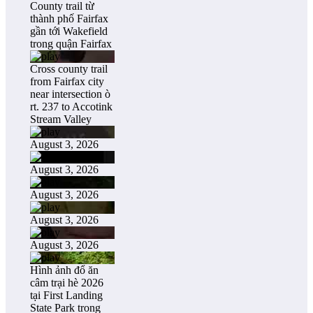
County trail từ
thành phố Fairfax
gần tới Wakefield
trong quận Fairfax
Cross county trail
from Fairfax city
near intersection ò
rt. 237 to Accotink
Stream Valley
August 3, 2026
August 3, 2026
August 3, 2026
August 3, 2026
August 3, 2026
Hình ảnh đổ ăn
câm trại hè 2026
tại First Landing
State Park trong