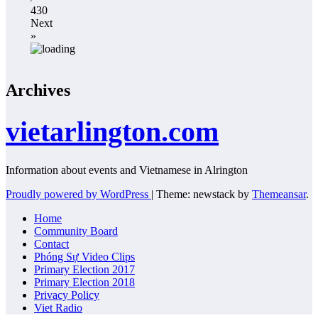
430
Next
»
Archives
vietarlington.com
Information about events and Vietnamese in Alrington
Proudly powered by WordPress
|
Theme: newstack by
Themeansar
.
Home
Community Board
Contact
Phóng Sự Video Clips
Primary Election 2017
Primary Election 2018
Privacy Policy
Viet Radio