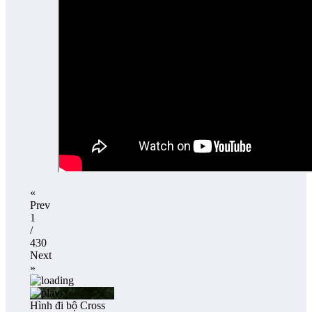
«
Prev
1
/
430
Next
»
Hình đi bộ Cross