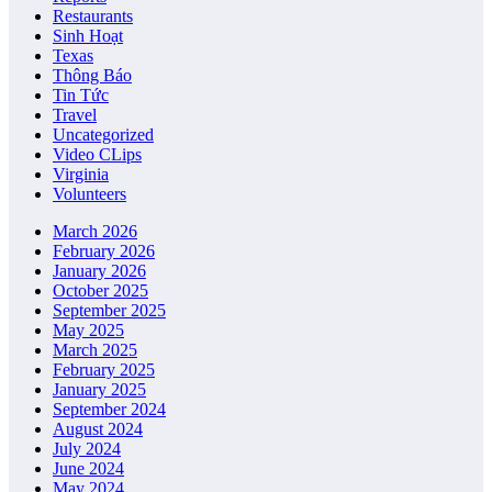
Restaurants
Sinh Hoạt
Texas
Thông Báo
Tin Tức
Travel
Uncategorized
Video CLips
Virginia
Volunteers
March 2026
February 2026
January 2026
October 2025
September 2025
May 2025
March 2025
February 2025
January 2025
September 2024
August 2024
July 2024
June 2024
May 2024