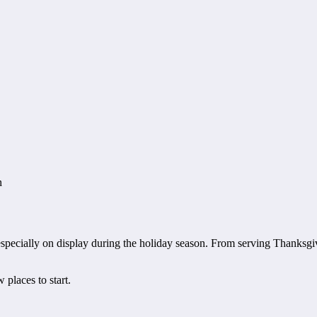
n
specially on display during the holiday season. From serving Thanksgiv
 places to start.