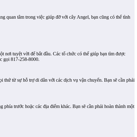
ng quan tâm trong việc giúp đỡ với cây Angel, bạn cũng có thể tình
t nơi tuyệt vời để bắt đầu. Các tổ chức có thể giúp bạn tìm được
ặc gọi 817-258-8000.
i thứ từ sự hỗ trợ di dân với các dịch vụ vận chuyển. Bạn sẽ cần phải
òng phía trước hoặc các địa điểm khác. Bạn sẽ cần phải hoàn thành một