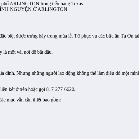
 phố ARLINGTON trong tiểu bang Texas
TÌNH NGUYỆN Ở ARLINGTON
đặc biệt được trưng bày trong mùa lễ. Từ phục vụ các bữa ăn Tạ Ơn t
 là một vài nơi để bắt đầu.
a đình. Nhưng những người lao động không thể làm điều đó một mình
liên kết ở trên hoặc gọi 817-277-6620.
Các mục vẫn cần thiết bao gồm: