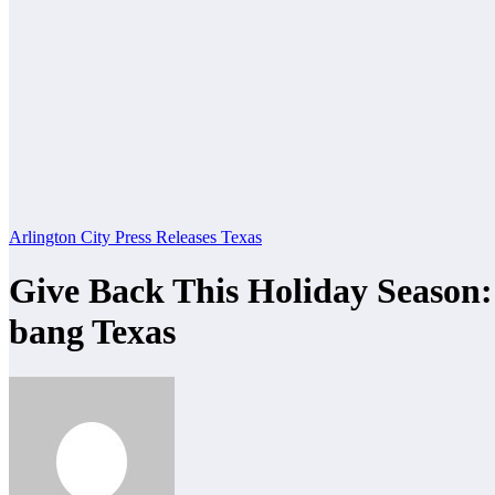
Arlington City
Press Releases
Texas
Give Back This Holiday Seas
bang Texas