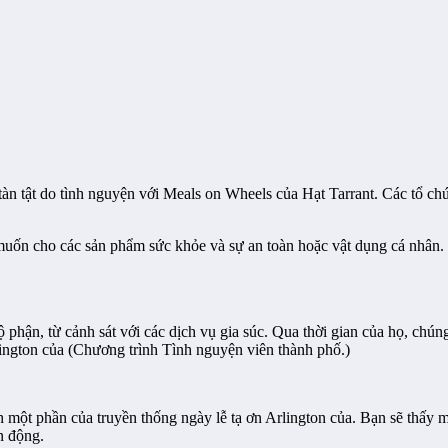
n tật do tình nguyện với Meals on Wheels của Hạt Tarrant. Các tổ chứ
muốn cho các sản phẩm sức khỏe và sự an toàn hoặc vật dụng cá nhân.
 phận, từ cảnh sát với các dịch vụ gia súc. Qua thời gian của họ, chúng
lington của (Chương trình Tình nguyện viên thành phố.)
 một phần của truyền thống ngày lễ tạ ơn Arlington của. Bạn sẽ thấy
n động.