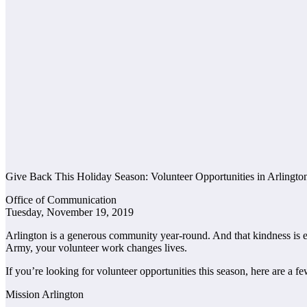
Give Back This Holiday Season: Volunteer Opportunities in Arlingto
Office of Communication
Tuesday, November 19, 2019
Arlington is a generous community year-round. And that kindness is e
Army, your volunteer work changes lives.
If you’re looking for volunteer opportunities this season, here are a few
Mission Arlington