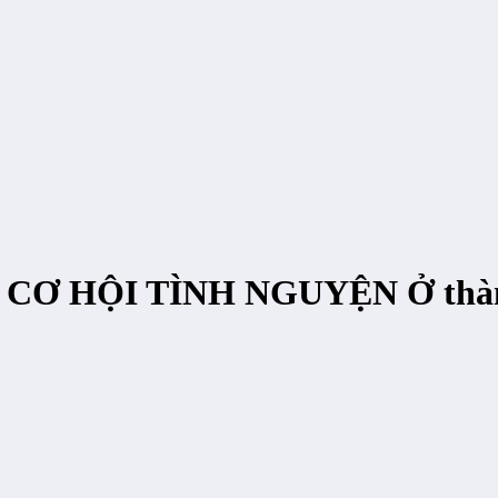
on: CƠ HỘI TÌNH NGUYỆN Ở thà