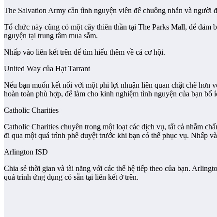
The Salvation Army cần tình nguyện viên để chuông nhẫn và người đà
Tổ chức này cũng có một cây thiên thần tại The Parks Mall, để đảm b
nguyện tại trung tâm mua sắm.
Nhấp vào liên kết trên để tìm hiểu thêm về cả cơ hội.
United Way của Hạt Tarrant
Nếu bạn muốn kết nối với một phi lợi nhuận liên quan chặt chẽ hơn vớ
hoàn toàn phù hợp, để làm cho kinh nghiệm tình nguyện của bạn bổ í
Catholic Charities
Catholic Charities chuyên trong một loạt các dịch vụ, tất cả nhằm ch
đi qua một quá trình phê duyệt trước khi bạn có thể phục vụ. Nhấp và
Arlington ISD
Chia sẻ thời gian và tài năng với các thế hệ tiếp theo của bạn. Arli
quá trình ứng dụng có sẵn tại liên kết ở trên.