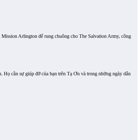
ại Mission Arlington để rung chuông cho The Salvation Army, công
. Họ cần sự giúp đỡ của bạn trên Tạ Ơn và trong những ngày dẫn