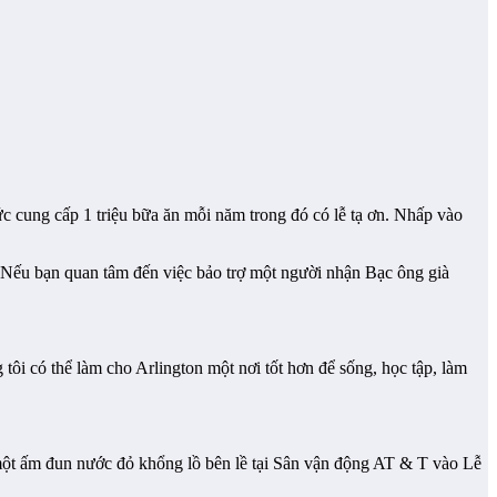
c cung cấp 1 triệu bữa ăn mỗi năm trong đó có lễ tạ ơn. Nhấp vào
 Nếu bạn quan tâm đến việc bảo trợ một người nhận Bạc ông già
 tôi có thể làm cho Arlington một nơi tốt hơn để sống, học tập, làm
 một ấm đun nước đỏ khổng lồ bên lề tại Sân vận động AT & T vào Lễ