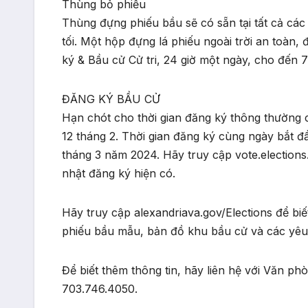
Thùng bỏ phiếu
Thùng đựng phiếu bầu sẽ có sẵn tại tất cả các 
tối. Một hộp đựng lá phiếu ngoài trời an toàn
ký & Bầu cử Cử tri, 24 giờ một ngày, cho đến 7 
ĐĂNG KÝ BẦU CỬ
Hạn chót cho thời gian đăng ký thông thường 
12 tháng 2. Thời gian đăng ký cùng ngày bắt đ
tháng 3 năm 2024. Hãy truy cập vote.elections.
nhật đăng ký hiện có.
Hãy truy cập alexandriava.gov/Elections để biế
phiếu bầu mẫu, bản đồ khu bầu cử và các yêu 
Để biết thêm thông tin, hãy liên hệ với Văn p
703.746.4050.