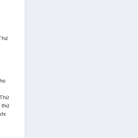
 Thứ
cho
 Thứ
 thứ
khi