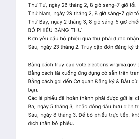
Thứ Tư, ngày 28 tháng 2, 8 giờ sáng–7 giờ tối.
Thứ Năm, ngày 29 tháng 2, 8 giờ sáng–7 giờ tối
Thứ Bảy, ngày 2 tháng 3, 8 giờ sáng–5 giờ chiề
BỎ PHIẾU BẰNG THƯ
Đơn yêu cầu bỏ phiếu qua thư phải được nhận 
Sáu, ngày 23 tháng 2. Truy cập đơn đăng ký t
Bằng cách truy cập vote.elections.virginia.gov
Bằng cách tải xuống ứng dụng có sẵn trên tr
Bằng cách gọi đến Cơ quan Đăng ký & Bầu cử 
bạn.
Các lá phiếu đã hoàn thành phải được gửi lại 
Ba, ngày 5 tháng 3, hoặc đóng dấu bưu điện t
Sáu, ngày 8 tháng 3. Để bỏ phiếu trực tiếp, 
đích thân bỏ phiếu.