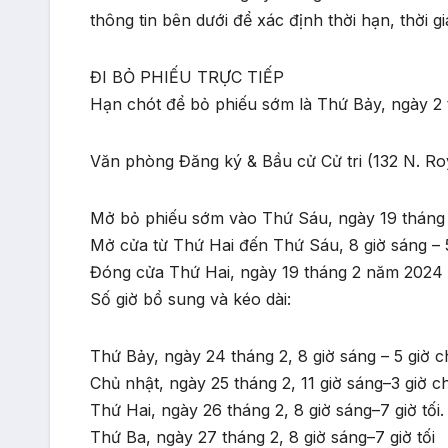
thông tin bên dưới để xác định thời hạn, thời g
ĐI BỎ PHIẾU TRỰC TIẾP
Hạn chót để bỏ phiếu sớm là Thứ Bảy, ngày 2 th
Văn phòng Đăng ký & Bầu cử Cử tri (132 N. Roya
Mở bỏ phiếu sớm vào Thứ Sáu, ngày 19 tháng
Mở cửa từ Thứ Hai đến Thứ Sáu, 8 giờ sáng – 5
Đóng cửa Thứ Hai, ngày 19 tháng 2 năm 2024
Số giờ bổ sung và kéo dài:
Thứ Bảy, ngày 24 tháng 2, 8 giờ sáng – 5 giờ c
Chủ nhật, ngày 25 tháng 2, 11 giờ sáng–3 giờ c
Thứ Hai, ngày 26 tháng 2, 8 giờ sáng–7 giờ tối.
Thứ Ba, ngày 27 tháng 2, 8 giờ sáng–7 giờ tối