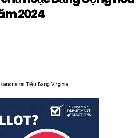
năm 2024
andria tại Tiểu Bang Virginia