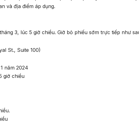
ian và địa điểm áp dụng.
áng 3, lúc 5 giờ chiều. Giờ bỏ phiếu sớm trực tiếp như sa
l St., Suite 100)
 1 năm 2024
 giờ chiều
hiều.
hiều