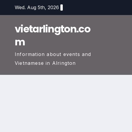
Skip
Wed. Aug 5th, 2026
to
content
vietarlington.co
m
Information about events and
Vietnamese in Alrington