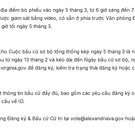
địa điểm bỏ phiếu vào ngày 5 tháng 3, từ 6 giờ sáng đến 7
, được giám sát bằng video, có sẵn ở phía trước Văn phòng
giờ tối ngày 5 tháng 3.
cho Cuộc bầu cử sơ bộ tổng thống kép ngày 5 tháng 3 là 
ầu từ ngày 13 tháng 2 và kéo dài đến Ngày bầu cử sơ bộ, n
virginia.gov để đăng ký, kiểm tra trạng thái đăng ký hoặc 
t thông tin bầu cử đầy đủ, bao gồm các yêu cầu đăng ký cử
cầu về ID.
hòng Đăng ký & Bầu cử Cử tri tại vote@alexandriava.gov hoặ