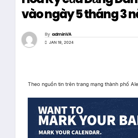
vào ngày 5 tháng 3 
By
adminVA
JAN 18, 2024
Theo nguồn tin trên trang mạng thành phố Alex