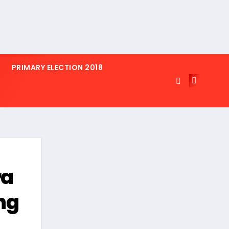
PRIMARY ELECTION 2018
ựa
ng