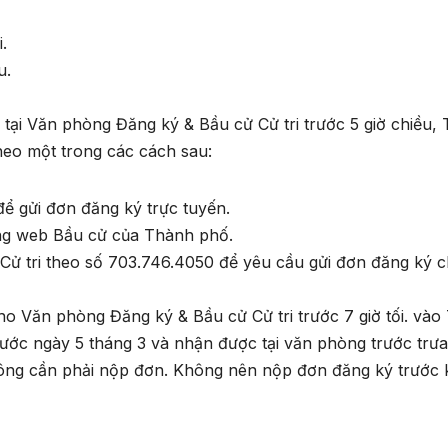
.
u.
tại Văn phòng Đăng ký & Bầu cử Cử tri trước 5 giờ chiều,
heo một trong các cách sau:
 để gửi đơn đăng ký trực tuyến.
ang web Bầu cử của Thành phố.
Cử tri theo số 703.746.4050 để yêu cầu gửi đơn đăng ký 
cho Văn phòng Đăng ký & Bầu cử Cử tri trước 7 giờ tối. vào
rước ngày 5 tháng 3 và nhận được tại văn phòng trước trưa
không cần phải nộp đơn. Không nên nộp đơn đăng ký trước 