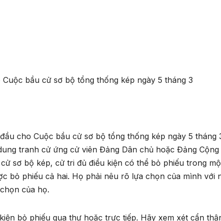
o Cuộc bầu cử sơ bộ tổng thống kép ngày 5 tháng 3
 đầu cho Cuộc bầu cử sơ bộ tổng thống kép ngày 5 tháng 3
i dung tranh cử ứng cử viên Đảng Dân chủ hoặc Đảng Cộng
 sơ bộ kép, cử tri đủ điều kiện có thể bỏ phiếu trong mộ
c bỏ phiếu cả hai. Họ phải nêu rõ lựa chọn của mình với 
 chọn của họ.
u kiện bỏ phiếu qua thư hoặc trực tiếp. Hãy xem xét cẩn thậ