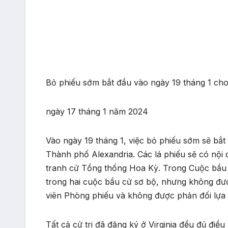
Bỏ phiếu sớm bắt đầu vào ngày 19 tháng 1 ch
ngày 17 tháng 1 năm 2024
Vào ngày 19 tháng 1, việc bỏ phiếu sớm sẽ bắt
Thành phố Alexandria. Các lá phiếu sẽ có nộ
tranh cử Tổng thống Hoa Kỳ. Trong Cuộc bầu cử
trong hai cuộc bầu cử sơ bộ, nhưng không đượ
viên Phòng phiếu và không được phản đối lựa
Tất cả cử tri đã đăng ký ở Virginia đều đủ điề