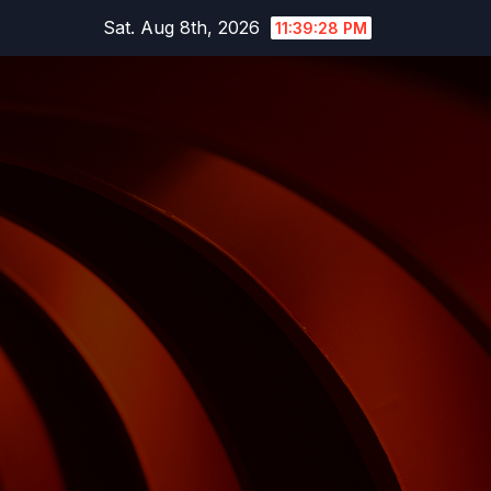
Skip
Sat. Aug 8th, 2026
11:39:29 PM
to
content