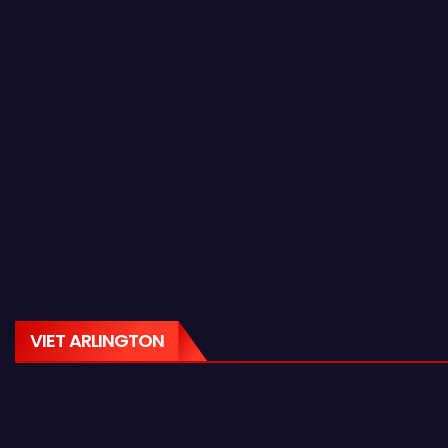
VIET ARLINGTON