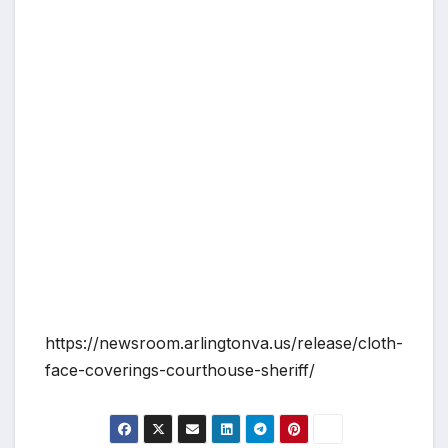
https://newsroom.arlingtonva.us/release/cloth-
face-coverings-courthouse-sheriff/