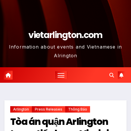
vietarlington.com
Information about events and Vietnamese in
Alrington
Arlington
Press Releases
Thông Báo
Tòa án quận Arlington