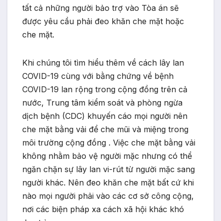
tất cả những người bảo trợ vào Tòa án sẽ
được yêu cầu phải đeo khăn che mặt hoặc
che mặt.
Khi chúng tôi tìm hiểu thêm về cách lây lan
COVID-19 cùng với bằng chứng về bệnh
COVID-19 lan rộng trong cộng đồng trên cả
nước, Trung tâm kiểm soát và phòng ngừa
dịch bệnh (CDC) khuyến cáo mọi người nên
che mặt bằng vải để che mũi và miệng trong
môi trường cộng đồng . Việc che mặt bằng vải
không nhằm bảo vệ người mặc nhưng có thể
ngăn chặn sự lây lan vi-rút từ người mặc sang
người khác. Nên đeo khăn che mặt bất cứ khi
nào mọi người phải vào các cơ sở công cộng,
nơi các biện pháp xa cách xã hội khác khó