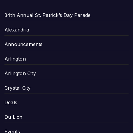
34th Annual St. Patrick’s Day Parade
Alexandria
Announcements
Arlington
Arlington City
Crystal City
Deals
Du Lịch
Events