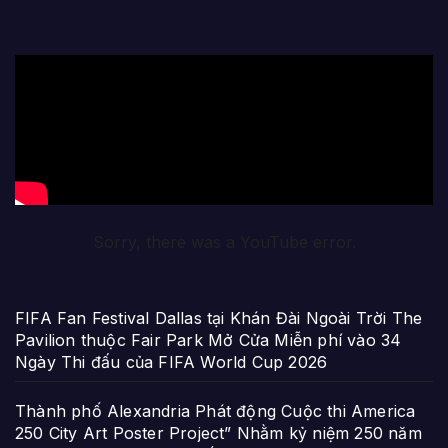
Sorry, there was a YouTube error.
FIFA Fan Festival Dallas tại Khán Đài Ngoài Trời The
Pavilion thuộc Fair Park Mở Cửa Miễn phí vào 34
Ngày Thi đấu của FIFA World Cup 2026
Thành phố Alexandria Phát động Cuộc thi America
250 City Art Poster Project” Nhằm kỷ niệm 250 năm