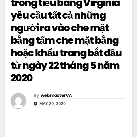
trong tiểu bang Virginia
yêu cầu tất cả những
người ra vào che mặt
bằng tấm che mặt bằng
hoặc khẩu trang bắt đầu
từ ngày 22 tháng 5 năm
2020
By
webmasterVA
MAY 20, 2020