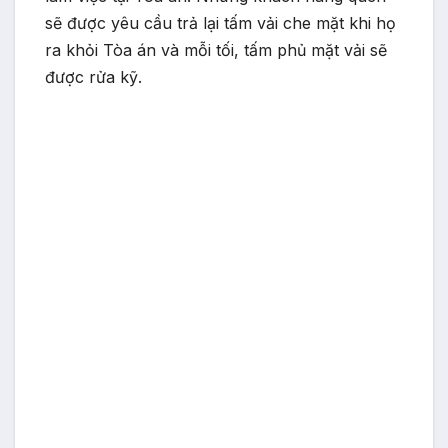
sẽ được yêu cầu trả lại tấm vải che mặt khi họ
ra khỏi Tòa án và mỗi tối, tấm phủ mặt vải sẽ
được rửa kỹ.