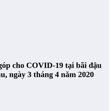
 góp cho COVID-19 tại bãi đậu
áu, ngày 3 tháng 4 năm 2020