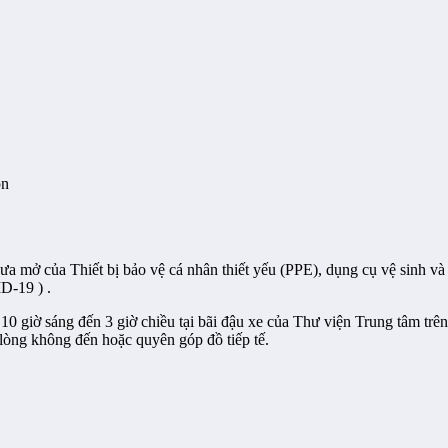
on
 mở của Thiết bị bảo vệ cá nhân thiết yếu (PPE), dụng cụ vệ sinh và t
D-19 ) .
 10 giờ sáng đến 3 giờ chiều tại bãi đậu xe của Thư viện Trung tâm tr
lòng không đến hoặc quyên góp đồ tiếp tế.