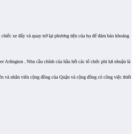
ột chiếc xe đẩy và quay trở lại phương tiện của họ để đảm bảo khoảng
r Arlington . Nhu cầu chính của hầu hết các tổ chức phi lợi nhuận là
ên và nhân viên cộng đồng của Quận và cộng đồng có công việc thiết