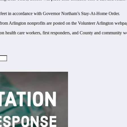
six feet in accordance with Governor Northam’s Stay-At-Home Order.
s from Arlington nonprofits are posted on the Volunteer Arlington webpa
ton health care workers, first responders, and County and community wo