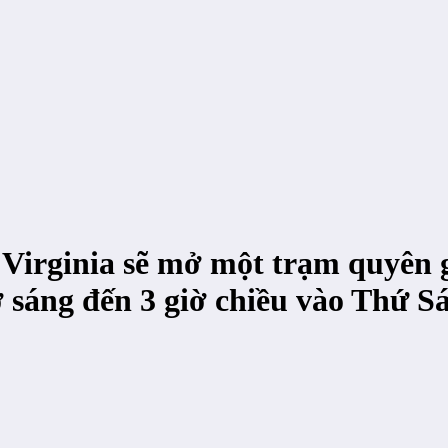
 Virginia sẽ mở một trạm quyên
ờ sáng đến 3 giờ chiều vào Thứ S