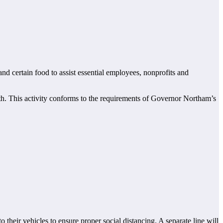
d certain food to assist essential employees, nonprofits and
orth. This activity conforms to the requirements of Governor Northam’s
o their vehicles to ensure proper social distancing. A separate line will