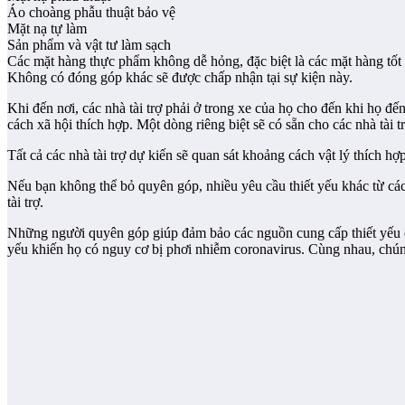
Áo choàng phẫu thuật bảo vệ
Mặt nạ tự làm
Sản phẩm và vật tư làm sạch
Các mặt hàng thực phẩm không dễ hỏng, đặc biệt là các mặt hàng tốt
Không có đóng góp khác sẽ được chấp nhận tại sự kiện này.
Khi đến nơi, các nhà tài trợ phải ở trong xe của họ cho đến khi họ đ
cách xã hội thích hợp. Một dòng riêng biệt sẽ có sẵn cho các nhà tài 
Tất cả các nhà tài trợ dự kiến ​​sẽ quan sát khoảng cách vật lý thíc
Nếu bạn không thể bỏ quyên góp, nhiều yêu cầu thiết yếu khác từ các 
tài trợ.
Những người quyên góp giúp đảm bảo các nguồn cung cấp thiết yếu ch
yếu khiến họ có nguy cơ bị phơi nhiễm coronavirus. Cùng nhau, chúng