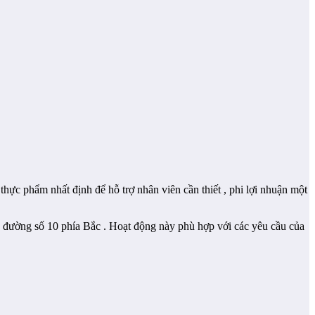
hực phẩm nhất định để hỗ trợ nhân viên cần thiết , phi lợi nhuận một
ên đường số 10 phía Bắc . Hoạt động này phù hợp với các yêu cầu của