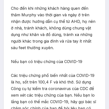
Cho đến khi những khách hàng quen đến
thăm Murphy vào thời gian và ngày ở trên
nhận được hướng dẫn cụ thể từ AHD, họ nên
ở nhà, tránh khách, không dùng chung vật
dụng như khăn và đồ dùng, tránh xa những
người khác trong gia đình và rửa tay ít nhất
sáu feet thường xuyên.
Nếu bạn có triệu chứng của COVID-19
Các triệu chứng phổ biến nhất của COVID-19
là ho, sốt trên 100,4 F và khó thở. Sử dụng
Công cụ tự kiểm tra coronavirus của CDC để
xem xét các triệu chứng của bạn. Nếu bạn lo
lắng bạn có thể mắc COVID-19, hãy gọi bác sĩ
chăm sóc chính của bạn để hỏi liệu bạn có