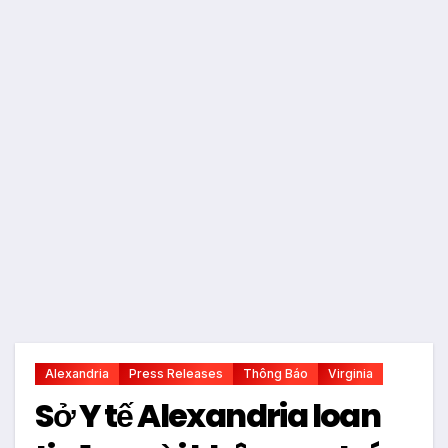
Alexandria
Press Releases
Thông Báo
Virginia
Sở Y tế Alexandria loan