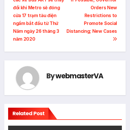
đổi khi Metro sẽ đóng
Orders New
cửa 17 trạm tàu ​​điện
Restrictions to
ngầm bắt đầu từ Thứ
Promote Social
Năm ngày 26 tháng 3
Distancing; New Cases
năm 2020
By
webmasterVA
Related Post