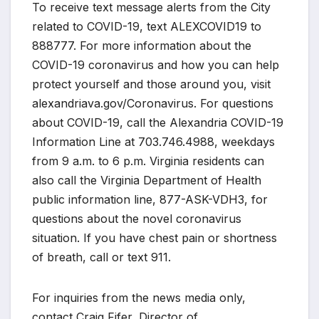
To receive text message alerts from the City
related to COVID-19, text ALEXCOVID19 to
888777. For more information about the
COVID-19 coronavirus and how you can help
protect yourself and those around you, visit
alexandriava.gov/Coronavirus. For questions
about COVID-19, call the Alexandria COVID-19
Information Line at 703.746.4988, weekdays
from 9 a.m. to 6 p.m. Virginia residents can
also call the Virginia Department of Health
public information line, 877-ASK-VDH3, for
questions about the novel coronavirus
situation. If you have chest pain or shortness
of breath, call or text 911.
For inquiries from the news media only,
contact Craig Fifer, Director of