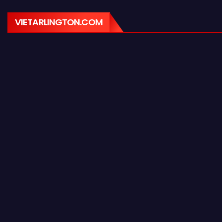
VIETARLINGTON.COM