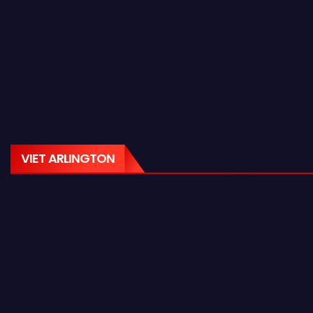
VIET ARLINGTON