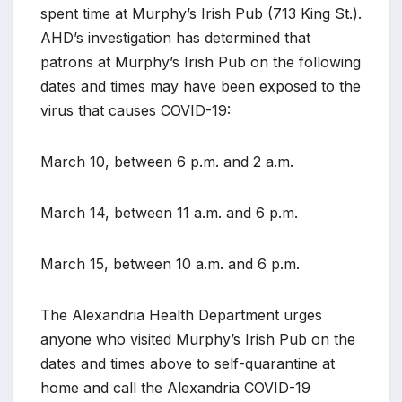
spent time at Murphy’s Irish Pub (713 King St.).
AHD’s investigation has determined that
patrons at Murphy’s Irish Pub on the following
dates and times may have been exposed to the
virus that causes COVID-19:
March 10, between 6 p.m. and 2 a.m.
March 14, between 11 a.m. and 6 p.m.
March 15, between 10 a.m. and 6 p.m.
The Alexandria Health Department urges
anyone who visited Murphy’s Irish Pub on the
dates and times above to self-quarantine at
home and call the Alexandria COVID-19