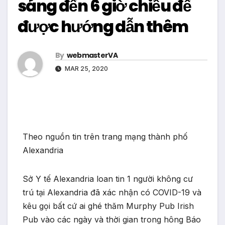
sáng đến 6 giờ chiều để
được hướng dẫn thêm
By
webmasterVA
MAR 25, 2020
Theo nguồn tin trên trang mạng thành phố
Alexandria
Sở Y tế Alexandria loan tin 1 người không cư
trú tại Alexandria đã xác nhận có COVID-19 và
kêu gọi bất cứ ai ghé thăm Murphy Pub Irish
Pub vào các ngày và thời gian trong hông Báo