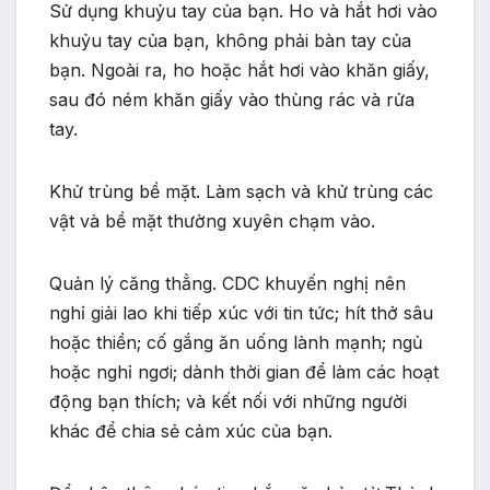
Sử dụng khuỷu tay của bạn. Ho và hắt hơi vào
khuỷu tay của bạn, không phải bàn tay của
bạn. Ngoài ra, ho hoặc hắt hơi vào khăn giấy,
sau đó ném khăn giấy vào thùng rác và rửa
tay.
Khử trùng bề mặt. Làm sạch và khử trùng các
vật và bề mặt thường xuyên chạm vào.
Quản lý căng thẳng. CDC khuyến nghị nên
nghỉ giải lao khi tiếp xúc với tin tức; hít thở sâu
hoặc thiền; cố gắng ăn uống lành mạnh; ngủ
hoặc nghỉ ngơi; dành thời gian để làm các hoạt
động bạn thích; và kết nối với những người
khác để chia sẻ cảm xúc của bạn.