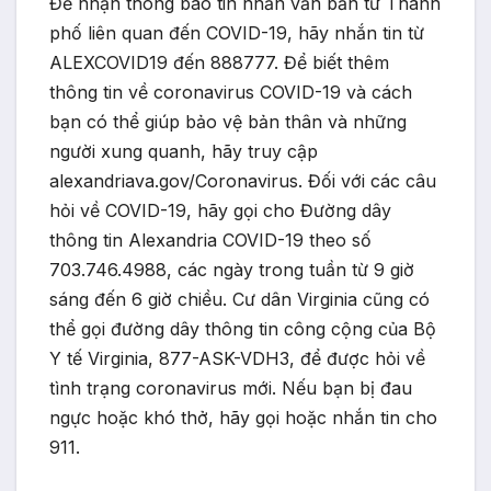
Để nhận thông báo tin nhắn văn bản từ Thành
phố liên quan đến COVID-19, hãy nhắn tin từ
ALEXCOVID19 đến 888777. Để biết thêm
thông tin về coronavirus COVID-19 và cách
bạn có thể giúp bảo vệ bản thân và những
người xung quanh, hãy truy cập
alexandriava.gov/Coronavirus. Đối với các câu
hỏi về COVID-19, hãy gọi cho Đường dây
thông tin Alexandria COVID-19 theo số
703.746.4988, các ngày trong tuần từ 9 giờ
sáng đến 6 giờ chiều. Cư dân Virginia cũng có
thể gọi đường dây thông tin công cộng của Bộ
Y tế Virginia, 877-ASK-VDH3, để được hỏi về
tình trạng coronavirus mới. Nếu bạn bị đau
ngực hoặc khó thở, hãy gọi hoặc nhắn tin cho
911.