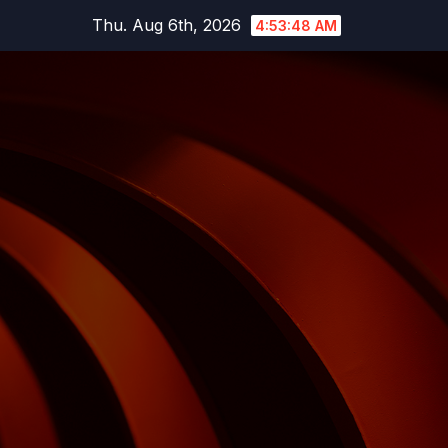
Skip
Thu. Aug 6th, 2026
4:53:49 AM
to
content