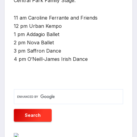
Central Park Family Stage:
11 am Caroline Ferrante and Friends
12 pm Urban Kempo
1 pm Addagio Ballet
2 pm Nova Ballet
3 pm Saffron Dance
4 pm O’Neill-James Irish Dance