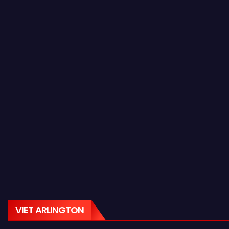
VIET ARLINGTON