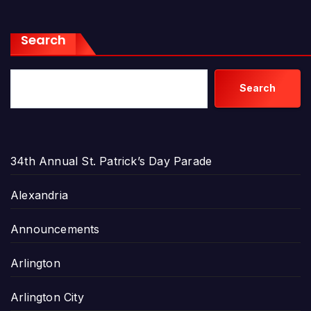
Search
Search
34th Annual St. Patrick’s Day Parade
Alexandria
Announcements
Arlington
Arlington City