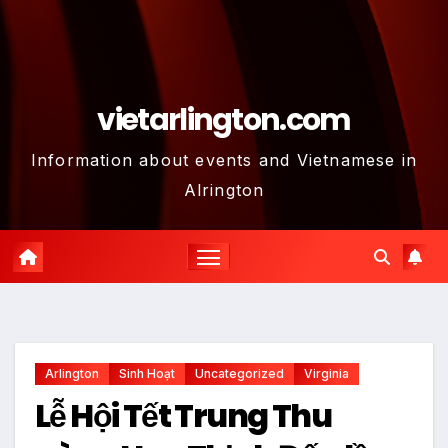
vietarlington.com
Information about events and Vietnamese in
Alrington
Arlington
Sinh Hoạt
Uncategorized
Virginia
Lễ Hội Tết Trung Thu