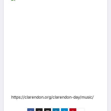
https://clarendon.org/clarendon-day/music/