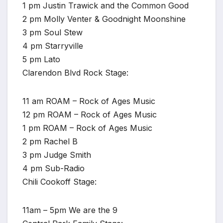
1 pm Justin Trawick and the Common Good
2 pm Molly Venter & Goodnight Moonshine
3 pm Soul Stew
4 pm Starryville
5 pm Lato
Clarendon Blvd Rock Stage:
11 am ROAM – Rock of Ages Music
12 pm ROAM – Rock of Ages Music
1 pm ROAM – Rock of Ages Music
2 pm Rachel B
3 pm Judge Smith
4 pm Sub-Radio
Chili Cookoff Stage:
11am – 5pm We are the 9