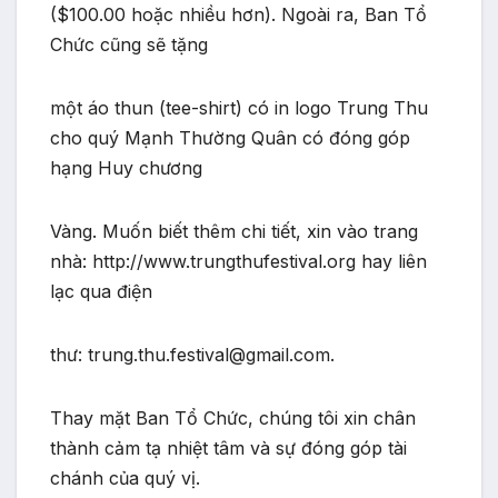
($100.00 hoặc nhiều hơn). Ngoài ra, Ban Tổ
Chức cũng sẽ tặng
một áo thun (tee-shirt) có in logo Trung Thu
cho quý Mạnh Thường Quân có đóng góp
hạng Huy chương
Vàng. Muốn biết thêm chi tiết, xin vào trang
nhà: http://www.trungthufestival.org hay liên
lạc qua điện
thư: trung.thu.festival@gmail.com.
Thay mặt Ban Tổ Chức, chúng tôi xin chân
thành cảm tạ nhiệt tâm và sự đóng góp tài
chánh của quý vị.