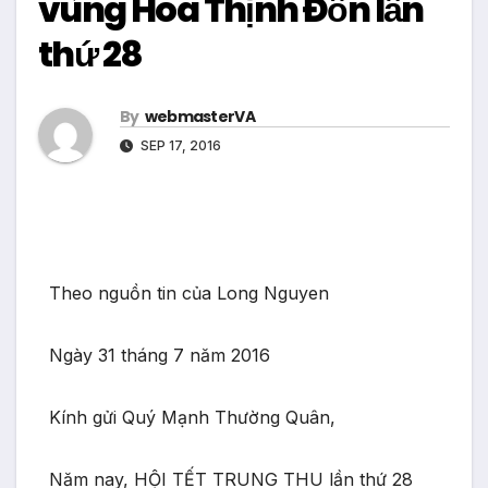
vùng Hoa Thịnh Đốn lần
thứ 28
By
webmasterVA
SEP 17, 2016
Theo nguồn tin của Long Nguyen
Ngày 31 tháng 7 năm 2016
Kính gửi Quý Mạnh Thường Quân,
Năm nay, HỘI TẾT TRUNG THU lần thứ 28