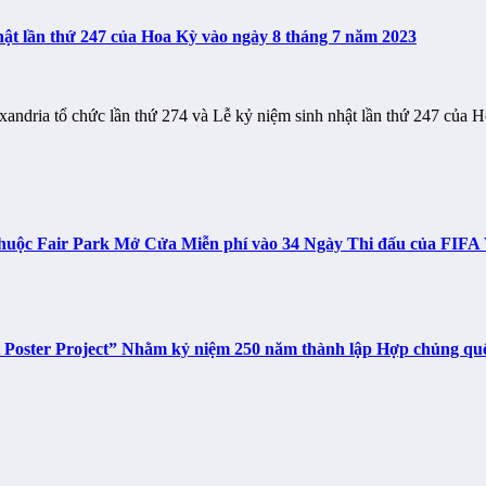
hật lần thứ 247 của Hoa Kỳ vào ngày 8 tháng 7 năm 2023
xandria tổ chức lần thứ 274 và Lễ kỷ niệm sinh nhật lần thứ 247 củ
n thuộc Fair Park Mở Cửa Miễn phí vào 34 Ngày Thi đấu của FIF
t Poster Project” Nhằm kỷ niệm 250 năm thành lập Hợp chủng q