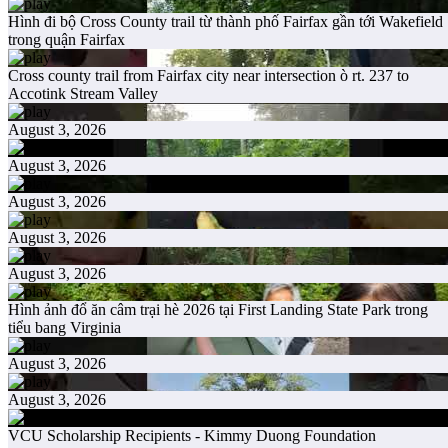
Hình đi bộ Cross County trail từ thành phố Fairfax gần tới Wakefield
trong quận Fairfax
Cross county trail from Fairfax city near intersection ò rt. 237 to
Accotink Stream Valley
August 3, 2026
August 3, 2026
August 3, 2026
August 3, 2026
August 3, 2026
Hình ảnh đổ ăn câm trại hè 2026 tại First Landing State Park trong
tiểu bang Virginia
August 3, 2026
August 3, 2026
VCU Scholarship Recipients - Kimmy Duong Foundation