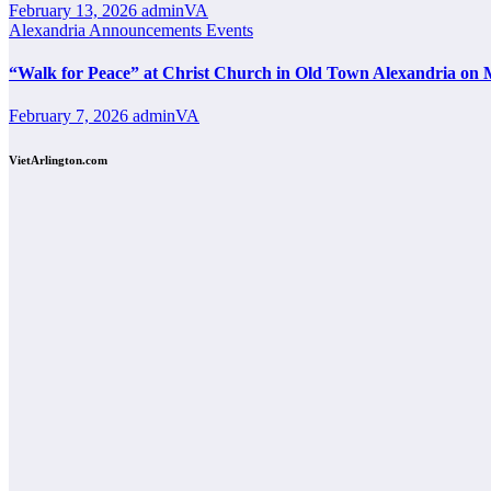
February 13, 2026
adminVA
Alexandria
Announcements
Events
“Walk for Peace” at Christ Church in Old Town Alexandria on 
February 7, 2026
adminVA
VietArlington.com