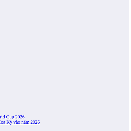
orld Cup 2026
 Hoa Kỳ vào năm 2026