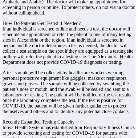
Amharic and Arabic). The doctor will make an appointment for
screening in person or online. To protect others, do not visit a doctor
without calling ahead.
How Do Patients Get Tested if Needed?
If an individual is screened online and needs a test, the doctor will
schedule an appointment or refer the patient to one of many testing
sites in Alexandria or the region. If an individual is screened in
person and the doctor determines a test is needed, the doctor will
collect a test sample on the spot if they are equipped as a testing site,
or they will refer the patient to a testing site. The Alexandria Health
Department does not provide COVID-19 diagnosis or testing.
A test sample will be collected by health care workers wearing
personal protective equipment like goggles, masks or respirators,
gowns and gloves. The sample will be collected by swabbing the
patient’s nose or mouth, and the swab will be sealed and sent to a
laboratory for testing. The patient will be notified of the test results
once the laboratory completes the test. If the test is positive for
COVID-19, the patient will be given further guidance to protect
themselves and others and to identify any potential close contacts.
Recently Expanded Testing Capacity
Inova Health System has established four Respiratory Illness Clinics
to provide screening and testing for COVID-19 for patients who