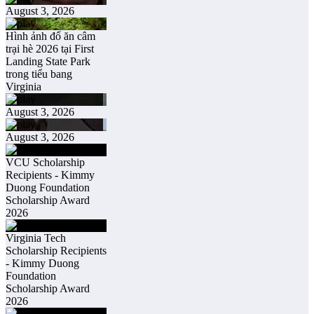
August 3, 2026
Hình ảnh đổ ăn câm
trại hè 2026 tại First
Landing State Park
trong tiểu bang
Virginia
August 3, 2026
August 3, 2026
VCU Scholarship
Recipients - Kimmy
Duong Foundation
Scholarship Award
2026
Virginia Tech
Scholarship Recipients
- Kimmy Duong
Foundation
Scholarship Award
2026