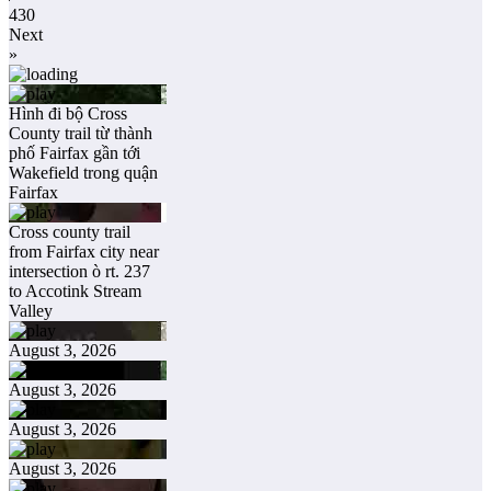
430
Next
»
Hình đi bộ Cross
County trail từ thành
phố Fairfax gần tới
Wakefield trong quận
Fairfax
Cross county trail
from Fairfax city near
intersection ò rt. 237
to Accotink Stream
Valley
August 3, 2026
August 3, 2026
August 3, 2026
August 3, 2026