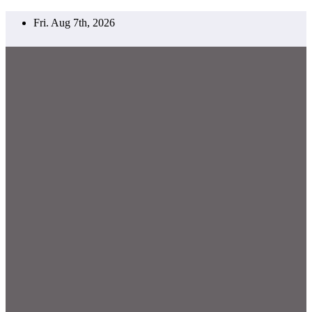
Skip
Fri. Aug 7th, 2026
to
content