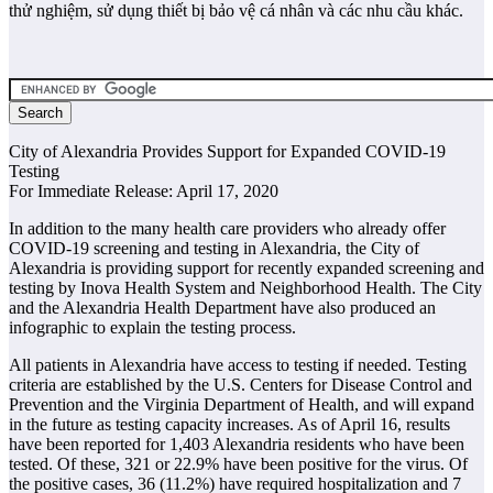
thử nghiệm, sử dụng thiết bị bảo vệ cá nhân và các nhu cầu khác.
City of Alexandria Provides Support for Expanded COVID-19
Testing
For Immediate Release: April 17, 2020
In addition to the many health care providers who already offer
COVID-19 screening and testing in Alexandria, the City of
Alexandria is providing support for recently expanded screening and
testing by Inova Health System and Neighborhood Health. The City
and the Alexandria Health Department have also produced an
infographic to explain the testing process.
All patients in Alexandria have access to testing if needed. Testing
criteria are established by the U.S. Centers for Disease Control and
Prevention and the Virginia Department of Health, and will expand
in the future as testing capacity increases. As of April 16, results
have been reported for 1,403 Alexandria residents who have been
tested. Of these, 321 or 22.9% have been positive for the virus. Of
the positive cases, 36 (11.2%) have required hospitalization and 7