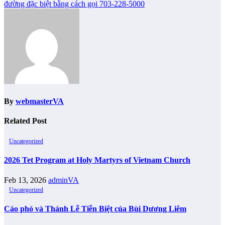
đường đặc biệt bằng cách gọi 703-228-5000
By
webmasterVA
Related Post
Uncategorized
2026 Tet Program at Holy Martyrs of Vietnam Church
Feb 13, 2026
adminVA
Uncategorized
Cáo phó và Thánh Lễ Tiễn Biệt của Bùi Dương Liêm