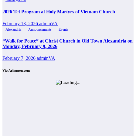
Uncategorized
2026 Tet Program at Holy Martyrs of Vietnam Church
February 13, 2026
adminVA
Alexandria
Announcements
Events
“Walk for Peace” at Christ Church in Old Town Alexandria on
Monday, February 9, 2026
February 7, 2026
adminVA
VietArlington.com