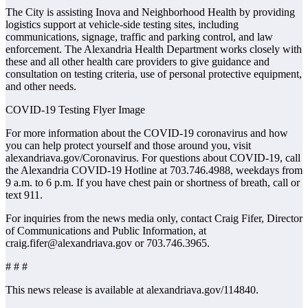
The City is assisting Inova and Neighborhood Health by providing
logistics support at vehicle-side testing sites, including
communications, signage, traffic and parking control, and law
enforcement. The Alexandria Health Department works closely with
these and all other health care providers to give guidance and
consultation on testing criteria, use of personal protective equipment,
and other needs.
COVID-19 Testing Flyer Image
For more information about the COVID-19 coronavirus and how
you can help protect yourself and those around you, visit
alexandriava.gov/Coronavirus. For questions about COVID-19, call
the Alexandria COVID-19 Hotline at 703.746.4988, weekdays from
9 a.m. to 6 p.m. If you have chest pain or shortness of breath, call or
text 911.
For inquiries from the news media only, contact Craig Fifer, Director
of Communications and Public Information, at
craig.fifer@alexandriava.gov or 703.746.3965.
# # #
This news release is available at alexandriava.gov/114840.