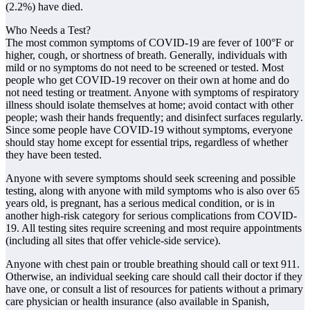
(2.2%) have died.
Who Needs a Test?
The most common symptoms of COVID-19 are fever of 100°F or
higher, cough, or shortness of breath. Generally, individuals with
mild or no symptoms do not need to be screened or tested. Most
people who get COVID-19 recover on their own at home and do
not need testing or treatment. Anyone with symptoms of respiratory
illness should isolate themselves at home; avoid contact with other
people; wash their hands frequently; and disinfect surfaces regularly.
Since some people have COVID-19 without symptoms, everyone
should stay home except for essential trips, regardless of whether
they have been tested.
Anyone with severe symptoms should seek screening and possible
testing, along with anyone with mild symptoms who is also over 65
years old, is pregnant, has a serious medical condition, or is in
another high-risk category for serious complications from COVID-
19. All testing sites require screening and most require appointments
(including all sites that offer vehicle-side service).
Anyone with chest pain or trouble breathing should call or text 911.
Otherwise, an individual seeking care should call their doctor if they
have one, or consult a list of resources for patients without a primary
care physician or health insurance (also available in Spanish,