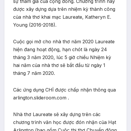
sự tham gia của cộng đồng. Chương trình này
được xây dựng dựa trên nhiệm kỳ thành công
của nhà thơ khai mạc Laureate, Katheryn E.
Young (2016-2018).
Cuộc gọi mở cho nhà thơ năm 2020 Laureate
hiện đang hoạt động, hạn chót là ngày 24
tháng 3 năm 2020, lúc 5 giờ chiều Nhiệm kỳ
hai năm của nhà thơ sẽ bắt đầu từ ngày 1
tháng 7 năm 2020.
Các ứng dụng CHỈ được chấp nhận thông qua
arlington.slideroom.com .
Nhà thơ Laureate sẽ xây dựng trên các
chương trình văn học được đón nhận của Hạt
Arlington (bao gồm Cuộc thi thơ Chuyển động