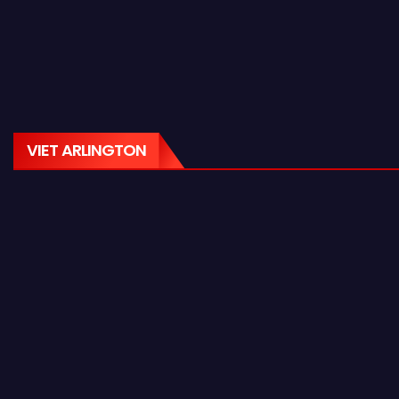
VIET ARLINGTON