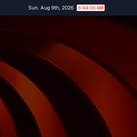
Skip
Sun. Aug 9th, 2026
6:44:37 AM
to
content