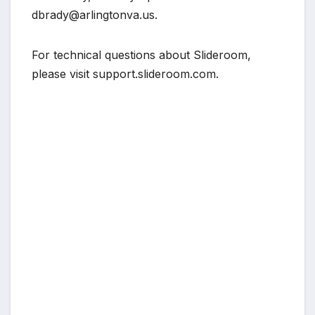
dbrady@arlingtonva.us.
For technical questions about Slideroom,
please visit support.slideroom.com.