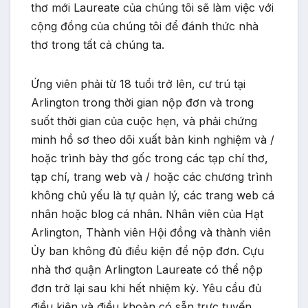
thơ mới Laureate của chúng tôi sẽ làm việc với
cộng đồng của chúng tôi để đánh thức nhà
thơ trong tất cả chúng ta.
Ứng viên phải từ 18 tuổi trở lên, cư trú tại
Arlington trong thời gian nộp đơn và trong
suốt thời gian của cuộc hẹn, và phải chứng
minh hồ sơ theo dõi xuất bản kinh nghiệm và /
hoặc trình bày thơ gốc trong các tạp chí thơ,
tạp chí, trang web và / hoặc các chương trình
không chủ yếu là tự quản lý, các trang web cá
nhân hoặc blog cá nhân. Nhân viên của Hạt
Arlington, Thành viên Hội đồng và thành viên
Ủy ban không đủ điều kiện để nộp đơn. Cựu
nhà thơ quận Arlington Laureate có thể nộp
đơn trở lại sau khi hết nhiệm kỳ. Yêu cầu đủ
điều kiện và điều khoản có sẵn trực tuyến .