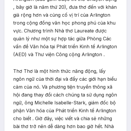
, bây giờ là năm thứ 20), đưa thơ đến với khán
giả rộng hơn và củng cố vị trí của Arlington
trong cộng đồng văn học phong phú của khu
vực. Chương trình Nhà thơ Laureate được
quản lý như một sự hợp tác giữa Phòng Các
vấn đề Văn hóa tại Phát triển Kinh tế Arlington
(AED) và Thư viện Công cộng Arlington .
Thơ Thơ là một hình thức năng động, lấy
ngôn ngữ của thời đại và đẩy các giới hạn biểu
cảm của nó. Và phương tiện truyền thông xã
hội đang thay đổi cách chúng ta sử dụng ngôn
ngữ, ông Michelle Isabelle-Stark, giám đốc bộ
phận Văn hóa của Phát triển Kinh tế Arlington
cho biết . Giờ đây, việc viết và chia sẻ những
bài thơ trở nên dễ dàng hơn bao giờ hết. Nhà