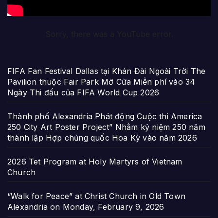
Sorry, there was a YouTube error.
FIFA Fan Festival Dallas tại Khán Đài Ngoài Trời The
Pavilion thuộc Fair Park Mở Cửa Miễn phí vào 34
Ngày Thi đấu của FIFA World Cup 2026
Thành phố Alexandria Phát động Cuộc thi America
250 City Art Poster Project” Nhằm kỷ niệm 250 năm
thành lập Hợp chủng quốc Hoa Kỳ vào năm 2026
2026 Tet Program at Holy Martyrs of Vietnam
Church
“Walk for Peace” at Christ Church in Old Town
Alexandria on Monday, February 9, 2026