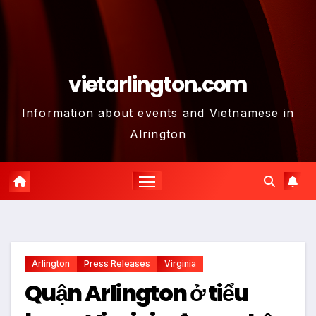
vietarlington.com
Information about events and Vietnamese in
Alrington
Arlington
Press Releases
Virginia
Quận Arlington ở tiểu