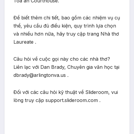
Tòa án Courthouse.
Để biết thêm chi tiết, bao gồm các nhiệm vụ cụ
thể, yêu cầu đủ điều kiện, quy trình lựa chọn
và nhiều hơn nữa, hãy truy cập trang Nhà thơ
Laureate .
Câu hỏi về cuộc gọi này cho các nhà thơ?
Liên lạc với Dan Brady, Chuyên gia văn học tại
dbrady@arlingtonva.us .
Đối với các câu hỏi kỹ thuật về Slideroom, vui
lòng truy cập support.slideroom.com .