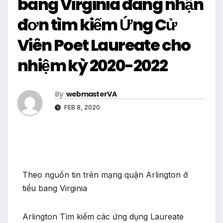
bang Virginia đang nhận
đơn tìm kiếm Ứng Cử
Viên Poet Laureate cho
nhiệm kỳ 2020-2022
By
webmasterVA
FEB 8, 2020
Theo nguồn tin trên mạng quận Arlington ở
tiểu bang Virginia
Arlington Tìm kiếm các ứng dụng Laureate