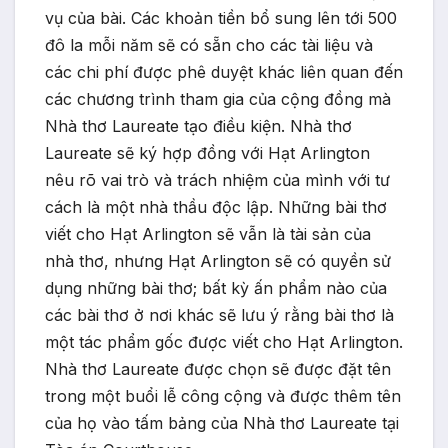
vụ của bài. Các khoản tiền bổ sung lên tới 500
đô la mỗi năm sẽ có sẵn cho các tài liệu và
các chi phí được phê duyệt khác liên quan đến
các chương trình tham gia của cộng đồng mà
Nhà thơ Laureate tạo điều kiện. Nhà thơ
Laureate sẽ ký hợp đồng với Hạt Arlington
nêu rõ vai trò và trách nhiệm của mình với tư
cách là một nhà thầu độc lập. Những bài thơ
viết cho Hạt Arlington sẽ vẫn là tài sản của
nhà thơ, nhưng Hạt Arlington sẽ có quyền sử
dụng những bài thơ; bất kỳ ấn phẩm nào của
các bài thơ ở nơi khác sẽ lưu ý rằng bài thơ là
một tác phẩm gốc được viết cho Hạt Arlington.
Nhà thơ Laureate được chọn sẽ được đặt tên
trong một buổi lễ công cộng và được thêm tên
của họ vào tấm bảng của Nhà thơ Laureate tại