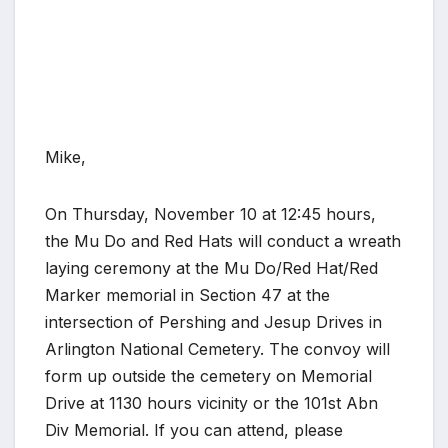
Mike,
On Thursday, November 10 at 12:45 hours,
the Mu Do and Red Hats will conduct a wreath
laying ceremony at the Mu Do/Red Hat/Red
Marker memorial in Section 47 at the
intersection of Pershing and Jesup Drives in
Arlington National Cemetery. The convoy will
form up outside the cemetery on Memorial
Drive at 1130 hours vicinity or the 101st Abn
Div Memorial. If you can attend, please