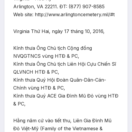
Arlington, VA 22211. ĐT: (877) 907-8585
Web site: http://www.arlingtoncemetery.mil/#t
Virginia Thứ Hai, ngày 17 tháng 10, 2016,
Kính thưa Ông Chủ tịch Cộng đồng
NVQGTNCS vùng HTĐ & PC,
Kính thưa Ông Chủ tịch Liên Hội Cựu Chiến Sĩ
QLVNCH HTĐ & PC,
Kính thưa Quý Hội Đoàn Quân-Dân-Cán-
Chính vùng HTĐ & PC,
Kính thưa Quý ACE Gia Đình Mũ Đỏ vùng HTĐ
& PC,
Hằng năm cứ vào tiết thu, Liên Gia Đình Mũ
Đỏ Việt-Mỹ (Family of the Vietnamese &