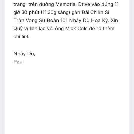
trang, trên đường Memorial Drive vào đúng 11
giờ 30 phút (11:30g sáng) gần Đài Chiến Sĩ
Trận Vong Sư Đoàn 101 Nhảy Dù Hoa Kỳ. Xin
Quý vị liên lạc với ông Mick Cole để rõ thêm
chi tiết.
Nhảy Dù,
Paul