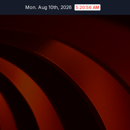
Skip
Mon. Aug 10th, 2026
5:20:56 AM
to
content