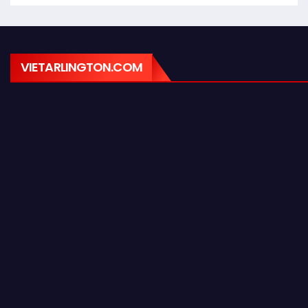
VIETARLINGTON.COM