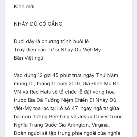
Kính mời
NHẢY DÙ CỐ GẮNG
Dưới đây là chương trình buổi lễ
Truy điệu các Tử sĩ Nhảy Dù Việt-Mỹ
Bản Việt ngữ
Vào đúng 12 giờ 45 phút trưa ngày Thứ Năm
mùng 10, tháng 11 năm 2016, Gia Đình Mũ Đỏ
VN và Red Hats sẽ tổ chức lễ đặt vòng hoa
trước Bia Đá Tưởng Niệm Chiến Sĩ Nhảy Dù
Việt-Mỹ tọa lạc tại Lô số 47, ngay ngã tư giữa
hai con đường Pershing và Jesup Drives trong
Nghĩa Trang Quốc Gia Arlington, Virginia.
Đoàn người sẽ tập trung phía ngoài của nghĩa