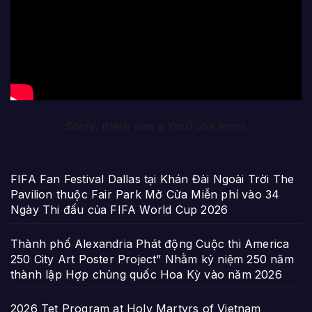
Sorry, there was a YouTube error.
FIFA Fan Festival Dallas tại Khán Đài Ngoài Trời The
Pavilion thuộc Fair Park Mở Cửa Miễn phí vào 34
Ngày Thi đấu của FIFA World Cup 2026
Thành phố Alexandria Phát động Cuộc thi America
250 City Art Poster Project” Nhằm kỷ niệm 250 năm
thành lập Hợp chủng quốc Hoa Kỳ vào năm 2026
2026 Tet Program at Holy Martyrs of Vietnam