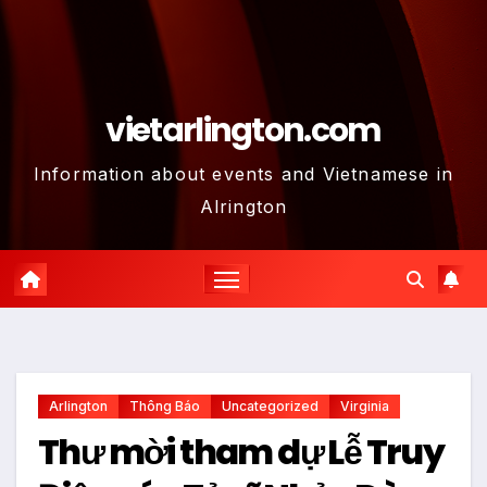
vietarlington.com
Information about events and Vietnamese in
Alrington
Arlington
Thông Báo
Uncategorized
Virginia
Thư mời tham dự Lễ Truy