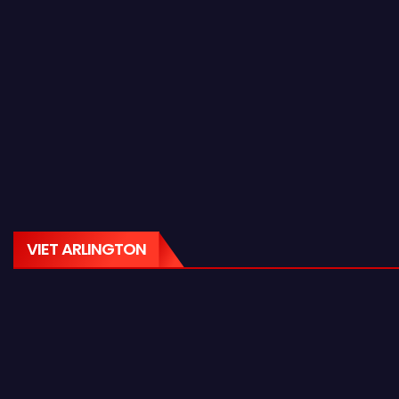
VIET ARLINGTON