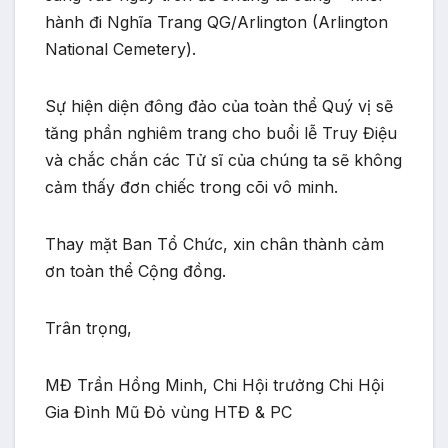
hành đi Nghĩa Trang QG/Arlington (Arlington
National Cemetery).
Sự hiện diện đông đảo của toàn thể Quý vị sẽ
tăng phần nghiêm trang cho buổi lễ Truy Điệu
và chắc chắn các Tử sĩ của chúng ta sẽ không
cảm thấy đơn chiếc trong cõi vô minh.
Thay mặt Ban Tổ Chức, xin chân thành cảm
ơn toàn thể Cộng đồng.
Trân trọng,
MĐ Trần Hồng Minh, Chi Hội trưởng Chi Hội
Gia Đình Mũ Đỏ vùng HTĐ & PC