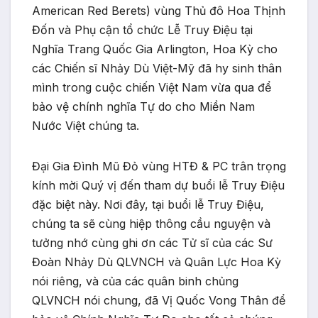
American Red Berets) vùng Thủ đô Hoa Thịnh
Đốn và Phụ cận tổ chức Lễ Truy Điệu tại
Nghĩa Trang Quốc Gia Arlington, Hoa Kỳ cho
các Chiến sĩ Nhảy Dù Việt-Mỹ đã hy sinh thân
mình trong cuộc chiến Việt Nam vừa qua để
bảo vệ chính nghĩa Tự do cho Miền Nam
Nước Việt chúng ta.
Đại Gia Đình Mũ Đỏ vùng HTĐ & PC trân trọng
kính mời Quý vị đến tham dự buổi lễ Truy Điệu
đặc biệt này. Nơi đây, tại buổi lễ Truy Điệu,
chúng ta sẽ cùng hiệp thông cầu nguyện và
tưởng nhớ cùng ghi ơn các Tử sĩ của các Sư
Đoàn Nhảy Dù QLVNCH và Quân Lực Hoa Kỳ
nói riêng, và của các quân binh chủng
QLVNCH nói chung, đã Vị Quốc Vong Thân để