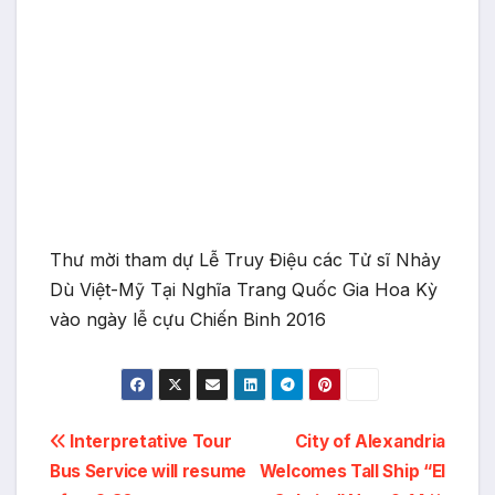
Thư mời tham dự Lễ Truy Điệu các Tử sĩ Nhảy
Dù Việt-Mỹ Tại Nghĩa Trang Quốc Gia Hoa Kỳ
vào ngày lễ cựu Chiến Binh 2016
Post
Interpretative Tour
City of Alexandria
Bus Service will resume
Welcomes Tall Ship “El
navigation