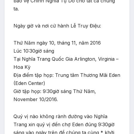
bảo vệ Chính Nghĩa Tự Do cho tất cả chúng
ta.
Ngày giờ và nơi cử hành Lễ Truy Điệu:
Thứ Năm ngày 10, tháng 11, năm 2016
Lúc 10:30giờ sáng
Tại Nghĩa Trang Quốc Gia Arlington, Virginia –
Hoa Kỳ
Địa điểm tập họp: Trung tâm Thương Mãi Eden
(Eden Center)
Giờ tập họp: 9:30giờ sáng Thứ Năm,
November 10/2016.
Quý vị nào không rành đường vào Nghĩa
Trang xin quý vị đến chợ Eden đúng 9:30giờ
sáng vào ngày trên để chúng ta cùng * khởi