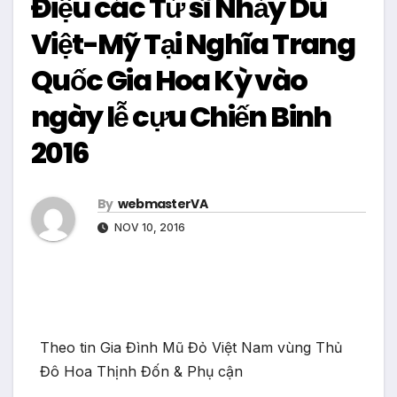
Điệu các Tử sĩ Nhảy Dù
Việt-Mỹ Tại Nghĩa Trang
Quốc Gia Hoa Kỳ vào
ngày lễ cựu Chiến Binh
2016
By
webmasterVA
NOV 10, 2016
Theo tin Gia Đình Mũ Đỏ Việt Nam vùng Thủ
Đô Hoa Thịnh Đốn & Phụ cận