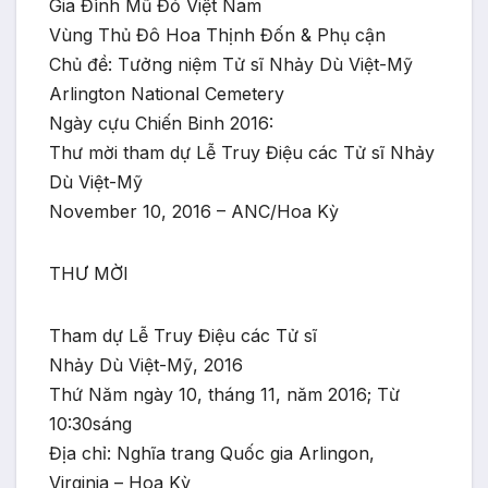
Gia Đình Mũ Đỏ Việt Nam
Vùng Thủ Đô Hoa Thịnh Đốn & Phụ cận
Chủ đề: Tưởng niệm Tử sĩ Nhảy Dù Việt-Mỹ
Arlington National Cemetery
Ngày cựu Chiến Binh 2016:
Thư mời tham dự Lễ Truy Điệu các Tử sĩ Nhảy
Dù Việt-Mỹ
November 10, 2016 – ANC/Hoa Kỳ
THƯ MỜI
Tham dự Lễ Truy Điệu các Tử sĩ
Nhảy Dù Việt-Mỹ, 2016
Thứ Năm ngày 10, tháng 11, năm 2016; Từ
10:30sáng
Địa chỉ: Nghĩa trang Quốc gia Arlingon,
Virginia – Hoa Kỳ