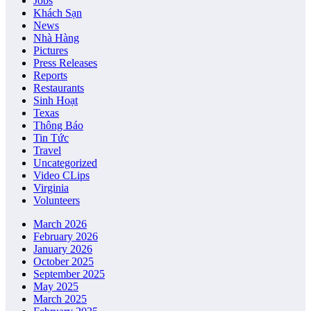
Jobs
Khách Sạn
News
Nhà Hàng
Pictures
Press Releases
Reports
Restaurants
Sinh Hoạt
Texas
Thông Báo
Tin Tức
Travel
Uncategorized
Video CLips
Virginia
Volunteers
March 2026
February 2026
January 2026
October 2025
September 2025
May 2025
March 2025