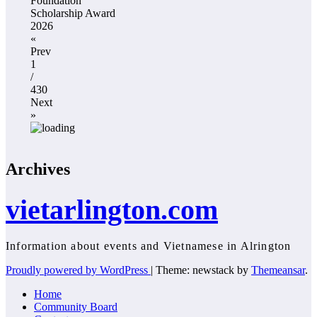
Foundation
Scholarship Award
2026
«
Prev
1
/
430
Next
»
Archives
vietarlington.com
Information about events and Vietnamese in Alrington
Proudly powered by WordPress
|
Theme: newstack by
Themeansar
.
Home
Community Board