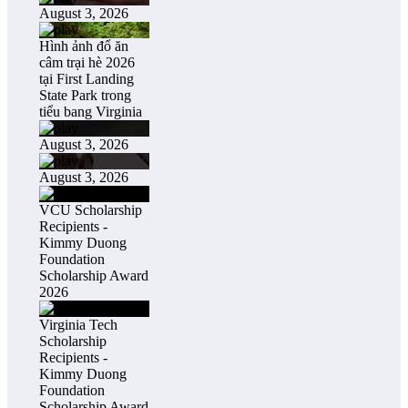
August 3, 2026
Hình ảnh đổ ăn
câm trại hè 2026
tại First Landing
State Park trong
tiểu bang Virginia
August 3, 2026
August 3, 2026
VCU Scholarship
Recipients -
Kimmy Duong
Foundation
Scholarship Award
2026
Virginia Tech
Scholarship
Recipients -
Kimmy Duong
Foundation
Scholarship Award