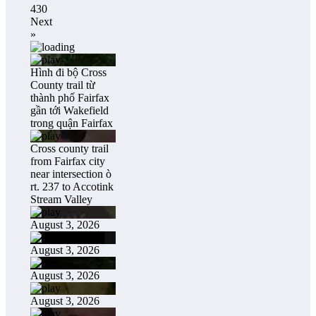
430
Next
»
Hình đi bộ Cross
County trail từ
thành phố Fairfax
gần tới Wakefield
trong quận Fairfax
Cross county trail
from Fairfax city
near intersection ò
rt. 237 to Accotink
Stream Valley
August 3, 2026
August 3, 2026
August 3, 2026
August 3, 2026