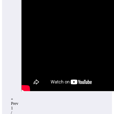
«
Prev
1
/