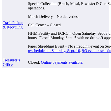
Special Collection (Brush, Metal, E-waste) & Cart S
operations.
Mulch Delivery – No deliveries.
Trash Pickup
Call Center – Closed.
& Recycling
HHM Facility and ECRC – Open Saturday, Sept 3 du
hours. Closed Monday, Sept. 5 with no drop-off app
Paper Shredding Event – No shredding event on Sept.
rescheduled to Saturday, Sept. 10
.
9/3 event reschedu
Treasurer’s
Closed.
Online payments available.
Office