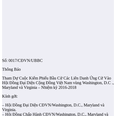
Số: 0017/CĐVN/UBBC
Thông Báo
Tham Dự Cuộc Kiểm Phiếu Bầu Cử Các Liên Danh Ứng Cử Vào
Hội Đồng Đại Diện Cộng Đồng Việt Nam vùng Washington, D.C .,
Maryland và Virginia – Nhiệm kỳ 2016-2018
Kính gởi:
– Hội Đồng Đại Diện CĐVN/Washington, D.C., Maryland và
Virginia.
– Hội Đồng Chấp Hành CĐVN/Washington, D.C., Maryland và