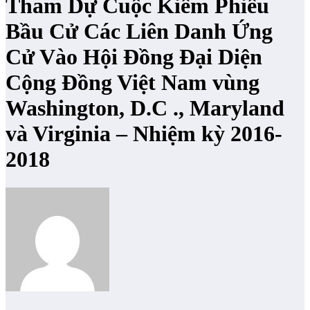
Tham Dự Cuộc Kiểm Phiếu
Bầu Cử Các Liên Danh Ứng
Cử Vào Hội Đồng Đại Diện
Cộng Đồng Việt Nam vùng
Washington, D.C ., Maryland
và Virginia – Nhiệm kỳ 2016-
2018