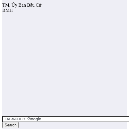
TM. Ủy Ban Bầu Cử
BMH