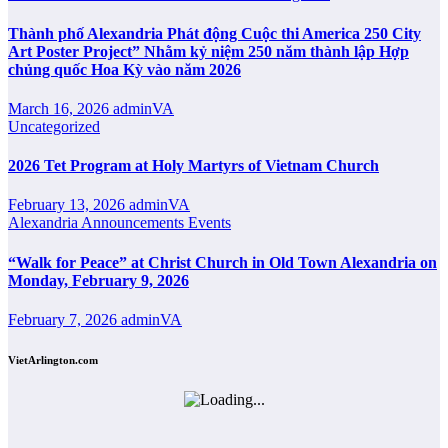
Thành phố Alexandria Phát động Cuộc thi America 250 City
Art Poster Project” Nhằm kỷ niệm 250 năm thành lập Hợp
chủng quốc Hoa Kỳ vào năm 2026
March 16, 2026
adminVA
Uncategorized
2026 Tet Program at Holy Martyrs of Vietnam Church
February 13, 2026
adminVA
Alexandria
Announcements
Events
“Walk for Peace” at Christ Church in Old Town Alexandria on
Monday, February 9, 2026
February 7, 2026
adminVA
VietArlington.com