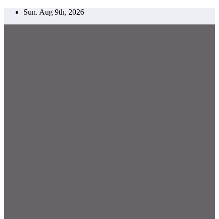
Skip
Sun. Aug 9th, 2026
to
content