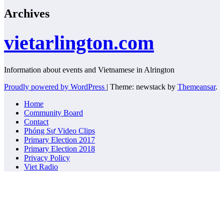
Archives
vietarlington.com
Information about events and Vietnamese in Alrington
Proudly powered by WordPress
|
Theme: newstack by
Themeansar
.
Home
Community Board
Contact
Phóng Sự Video Clips
Primary Election 2017
Primary Election 2018
Privacy Policy
Viet Radio