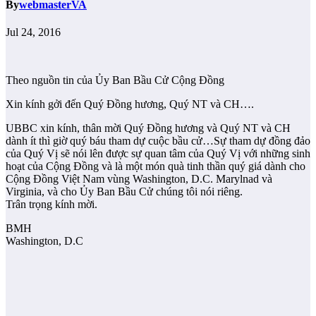
By
webmasterVA
Jul 24, 2016
Theo nguồn tin của Ủy Ban Bầu Cử Cộng Đồng
Xin kính gởi đến Quý Đồng hương, Quý NT và CH….
UBBC xin kính, thân mời Quý Đồng hương và Quý NT và CH
dành ít thì giờ quý báu tham dự cuộc bầu cử…Sự tham dự đồng đảo
của Quý Vị sẽ nói lên được sự quan tâm của Quý Vị với những sinh
hoạt của Cộng Đồng và là một món quà tinh thần quý giá dành cho
Cộng Đồng Việt Nam vùng Washington, D.C. Marylnad và
Virginia, và cho Ủy Ban Bầu Cử chúng tôi nói riêng.
Trân trọng kính mời.
BMH
Washington, D.C