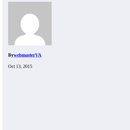
By
webmasterVA
Oct 13, 2015