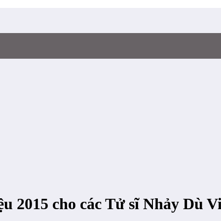
u 2015 cho các Tử sĩ Nhảy Dù V