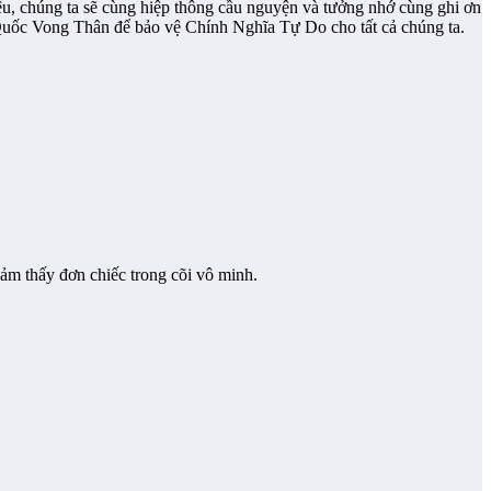
u, chúng ta sẽ cùng hiệp thông cầu nguyện và tưởng nhớ cùng ghi ơn
c Vong Thân để bảo vệ Chính Nghĩa Tự Do cho tất cả chúng ta.
ảm thấy đơn chiếc trong cõi vô minh.