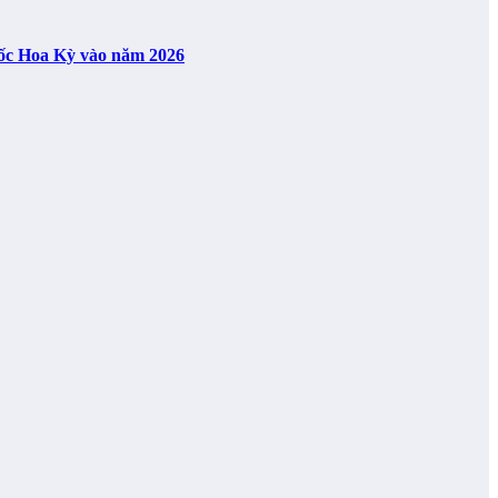
uốc Hoa Kỳ vào năm 2026