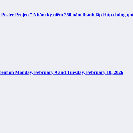
t Poster Project” Nhằm kỷ niệm 250 năm thành lập Hợp chủng q
tment on Monday, February 9 and Tuesday, February 10, 2026