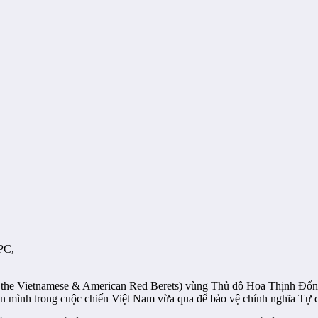
,
PC,
f the Vietnamese & American Red Berets) vùng Thủ đô Hoa Thịnh Đốn 
ân mình trong cuộc chiến Việt Nam vừa qua để bảo vệ chính nghĩa Tự