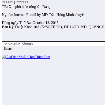
****** ||| ******
TB: Xin phổ biến rộng rãi. Đa tạ.
Nguồn: Internet E-mail by MĐ Trần Hồng Minh chuyển
Đăng ngày Thứ Ba, October 13, 2015
Ban Kỹ Thuật Khóa 10A-72/SQTB/ĐĐ, ĐĐ11/TĐ1ND, QLVNCH