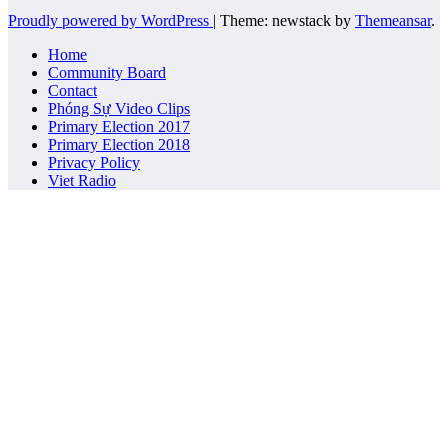
Proudly powered by WordPress
|
Theme: newstack by
Themeansar
.
Home
Community Board
Contact
Phóng Sự Video Clips
Primary Election 2017
Primary Election 2018
Privacy Policy
Viet Radio