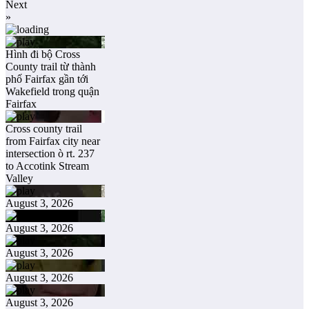
Next
»
Hình đi bộ Cross
County trail từ thành
phố Fairfax gần tới
Wakefield trong quận
Fairfax
Cross county trail
from Fairfax city near
intersection ò rt. 237
to Accotink Stream
Valley
August 3, 2026
August 3, 2026
August 3, 2026
August 3, 2026
August 3, 2026