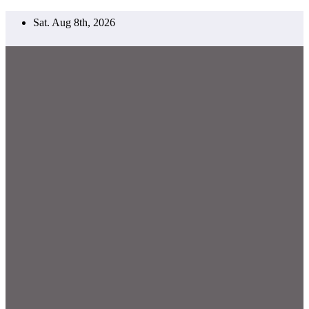
Skip
Sat. Aug 8th, 2026
to
content