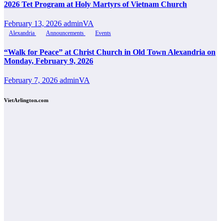
2026 Tet Program at Holy Martyrs of Vietnam Church
February 13, 2026
adminVA
Alexandria
Announcements
Events
“Walk for Peace” at Christ Church in Old Town Alexandria on
Monday, February 9, 2026
February 7, 2026
adminVA
VietArlington.com