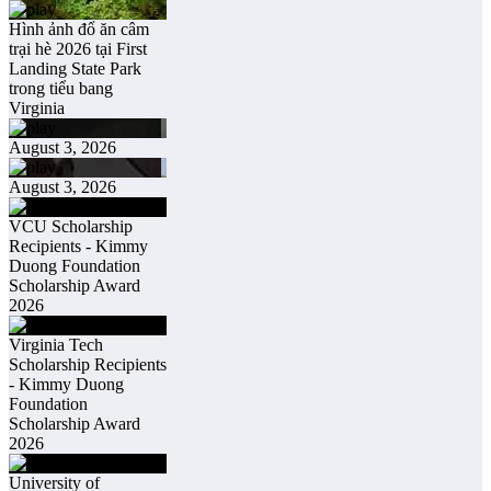
Hình ảnh đổ ăn câm
trại hè 2026 tại First
Landing State Park
trong tiểu bang
Virginia
August 3, 2026
August 3, 2026
VCU Scholarship
Recipients - Kimmy
Duong Foundation
Scholarship Award
2026
Virginia Tech
Scholarship Recipients
- Kimmy Duong
Foundation
Scholarship Award
2026
University of