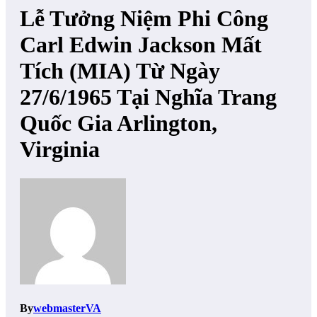
Lễ Tưởng Niệm Phi Công
Carl Edwin Jackson Mất
Tích (MIA) Từ Ngày
27/6/1965 Tại Nghĩa Trang
Quốc Gia Arlington,
Virginia
By
webmasterVA