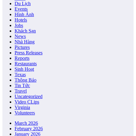
Du Lịch
Events
Hình Ảnh
Hotels
Jobs
Khách Sạn
News
Nhà Hàng
Pictures
Press Releases
Reports
Restaurants
Sinh Hoạt
Texas
Thông Báo
Tin Tức
Travel
Uncategorized
Video CLips
Virginia
Volunteers
March 2026
February 2026
January 2026