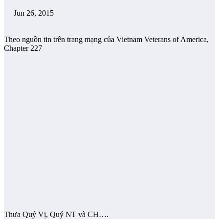
Jun 26, 2015
Theo nguồn tin trên trang mạng của Vietnam Veterans of America,
Chapter 227
Thưa Quý Vị, Quý NT và CH….