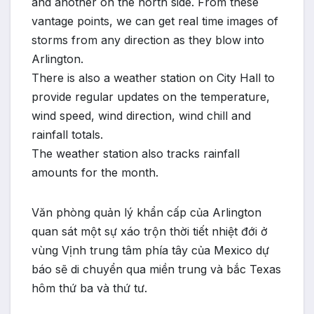
and another on the north side. From these
vantage points, we can get real time images of
storms from any direction as they blow into
Arlington.
There is also a weather station on City Hall to
provide regular updates on the temperature,
wind speed, wind direction, wind chill and
rainfall totals.
The weather station also tracks rainfall
amounts for the month.
Văn phòng quản lý khẩn cấp của Arlington
quan sát một sự xáo trộn thời tiết nhiệt đới ở
vùng Vịnh trung tâm phía tây của Mexico dự
báo ​​sẽ di chuyển qua miền trung và bắc Texas
hôm thứ ba và thứ tư.