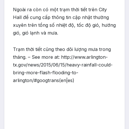
Ngoài ra còn có một trạm thời tiết trên City
Hall để cung cấp thông tin cập nhật thường
xuyên trên tổng số nhiệt độ, tốc độ gió, hướng
gió, gió lạnh và mưa.
Trạm thời tiết cũng theo dõi lượng mưa trong
tháng. – See more at: http://www.arlington-
tx.gov/news/2015/06/15/heavy-rainfall-could-
bring-more-flash-flooding-to-
arlington/#googtrans(en|es)