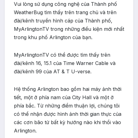
Vui lòng sử dụng công nghệ của Thành phố
WeatherBug tìm thấy trên trang chủ và trên
đài/kênh truyền hình cáp của Thành phố,
MyArlingtonTV trong những điều kiện mới nhất
trong khu phố Arlington của bạn.
MyArlingtonTV có thể được tìm thấy trên
đài/kênh 16, 15.1 của Time Warner Cable và
đài/kênh 99 của AT & T U-verse.
Hệ thống Arlington bao gồm hai máy ảnh thời
tiết, một ở phía nam của City Hall và một ở
phía bắc. Từ những điểm thuận lợi, chúng tôi
có thể nhận được hình ảnh thời gian thực của
các cơn bão từ bất kỳ hướng nào khi thổi vào
Arlington.