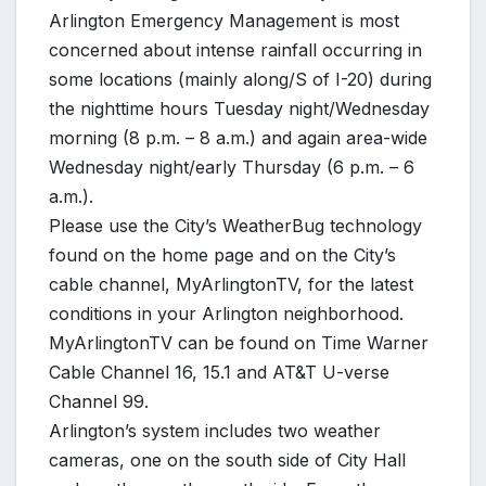
Arlington Emergency Management is most
concerned about intense rainfall occurring in
some locations (mainly along/S of I-20) during
the nighttime hours Tuesday night/Wednesday
morning (8 p.m. – 8 a.m.) and again area-wide
Wednesday night/early Thursday (6 p.m. – 6
a.m.).
Please use the City’s WeatherBug technology
found on the home page and on the City’s
cable channel, MyArlingtonTV, for the latest
conditions in your Arlington neighborhood.
MyArlingtonTV can be found on Time Warner
Cable Channel 16, 15.1 and AT&T U-verse
Channel 99.
Arlington’s system includes two weather
cameras, one on the south side of City Hall