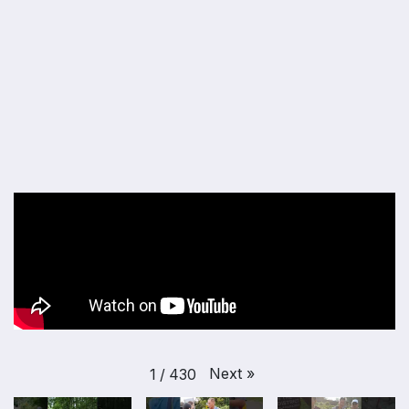
Next
»
1
/
430