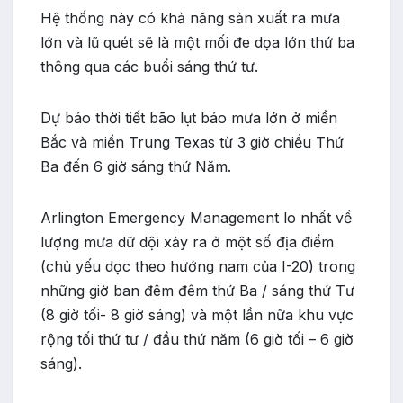
Hệ thống này có khả năng sản xuất ra mưa
lớn và lũ quét sẽ là một mối đe dọa lớn thứ ba
thông qua các buổi sáng thứ tư.
Dự báo thời tiết bão lụt báo mưa lớn ở miền
Bắc và miền Trung Texas từ 3 giờ chiều Thứ
Ba đến 6 giờ sáng thứ Năm.
Arlington Emergency Management lo nhất về
lượng mưa dữ dội xảy ra ở một số địa điểm
(chủ yếu dọc theo hướng nam của I-20) trong
những giờ ban đêm đêm thứ Ba / sáng thứ Tư
(8 giờ tối- 8 giờ sáng) và một lần nữa khu vực
rộng tối thứ tư / đầu thứ năm (6 giờ tối – 6 giờ
sáng).