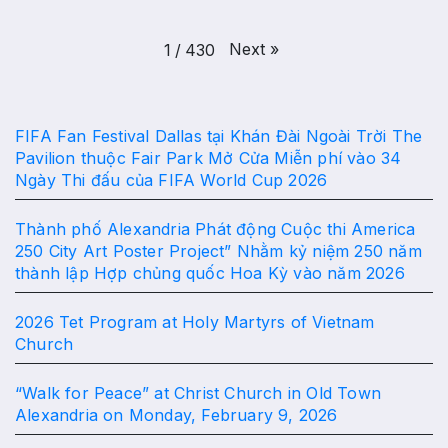
Next
»
1
/
430
FIFA Fan Festival Dallas tại Khán Đài Ngoài Trời The
Pavilion thuộc Fair Park Mở Cửa Miễn phí vào 34
Ngày Thi đấu của FIFA World Cup 2026
Thành phố Alexandria Phát động Cuộc thi America
250 City Art Poster Project” Nhằm kỷ niệm 250 năm
thành lập Hợp chủng quốc Hoa Kỳ vào năm 2026
2026 Tet Program at Holy Martyrs of Vietnam
Church
“Walk for Peace” at Christ Church in Old Town
Alexandria on Monday, February 9, 2026