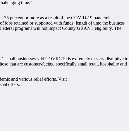
challenging time.”
 of 35 percent or more as a result of the COVID-19 pandemic.
f jobs retained or supported with funds, length of time the business
r Federal programs will not impact County GRANT eligibility. The
n’s small businesses said COVID-19 is extremely or very disruptive to
se that are customer-facing, specifically small retail, hospitality and
ic and various relief efforts. Visit
ial offers.