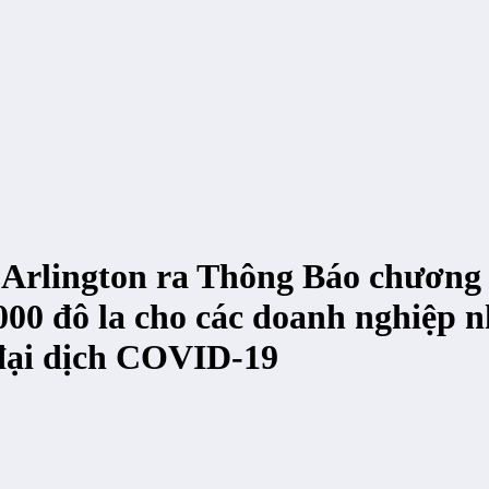
g Arlington ra Thông Báo chươn
.000 đô la cho các doanh nghiệp n
 đại dịch COVID-19