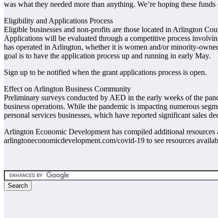
was what they needed more than anything. We’re hoping these funds ca
Eligibility and Applications Process
Eligible businesses and non-profits are those located in Arlington C
Applications will be evaluated through a competitive process involvin
has operated in Arlington, whether it is women and/or minority-owne
goal is to have the application process up and running in early May.
Sign up to be notified when the grant applications process is open.
Effect on Arlington Business Community
Preliminary surveys conducted by AED in the early weeks of the pande
business operations. While the pandemic is impacting numerous segments 
personal services businesses, which have reported significant sales de
Arlington Economic Development has compiled additional resources and
arlingtoneconomicdevelopment.com/covid-19 to see resources available 