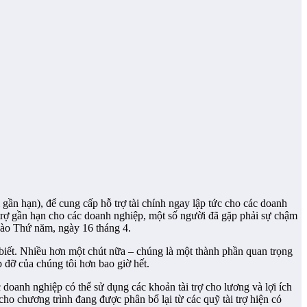
n hạn), để cung cấp hỗ trợ tài chính ngay lập tức cho các doanh
rợ gần hạn cho các doanh nghiệp, một số người đã gặp phải sự chậm
 vào Thứ năm, ngày 16 tháng 4.
biết. Nhiều hơn một chút nữa – chúng là một thành phần quan trọng
 đỡ của chúng tôi hơn bao giờ hết.
doanh nghiệp có thể sử dụng các khoản tài trợ cho lương và lợi ích
ho chương trình đang được phân bổ lại từ các quỹ tài trợ hiện có