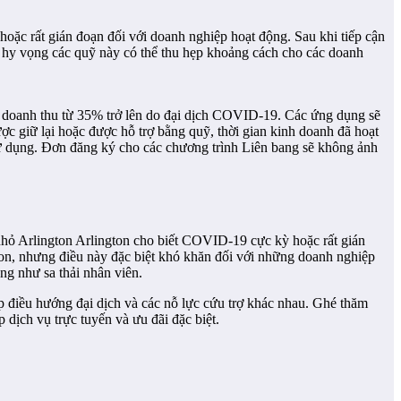
hoặc rất gián đoạn đối với doanh nghiệp hoạt động. Sau khi tiếp cận
tôi hy vọng các quỹ này có thể thu hẹp khoảng cách cho các doanh
ất doanh thu từ 35% trở lên do đại dịch COVID-19. Các ứng dụng sẽ
ợc giữ lại hoặc được hỗ trợ bằng quỹ, thời gian kinh doanh đã hoạt
sử dụng. Đơn đăng ký cho các chương trình Liên bang sẽ không ảnh
 nhỏ Arlington Arlington cho biết COVID-19 cực kỳ hoặc rất gián
on, nhưng điều này đặc biệt khó khăn đối với những doanh nghiệp
ng như sa thải nhân viên.
ệp điều hướng đại dịch và các nỗ lực cứu trợ khác nhau. Ghé thăm
dịch vụ trực tuyến và ưu đãi đặc biệt.