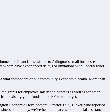
ediate financial assistance to Arlington’s small businesses
 whom have experienced delays or limitations with Federal relief
e a vital component of our community’s economic health. More than
e grants for employee salary and benefits as well as for other
d from existing grant funds in the FY2020 budget.
rlington Economic Development Director Telly Tucker, who reported
business community, we’ve heard that access to financial assistance