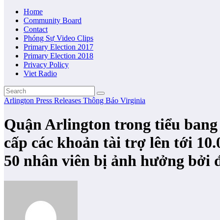
Home
Community Board
Contact
Phóng Sự Video Clips
Primary Election 2017
Primary Election 2018
Privacy Policy
Viet Radio
Arlington
Press Releases
Thông Báo
Virginia
Quận Arlington trong tiểu ban
cấp các khoản tài trợ lên tới 10
50 nhân viên bị ảnh hưởng bởi