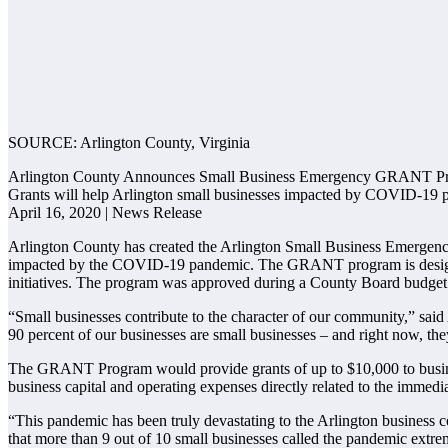
SOURCE: Arlington County, Virginia
Arlington County Announces Small Business Emergency GRANT P
Grants will help Arlington small businesses impacted by COVID-19
April 16, 2020 | News Release
Arlington County has created the Arlington Small Business Emergenc
impacted by the COVID-19 pandemic. The GRANT program is designed t
initiatives. The program was approved during a County Board budget
“Small businesses contribute to the character of our community,” sa
90 percent of our businesses are small businesses – and right now, th
The GRANT Program would provide grants of up to $10,000 to business
business capital and operating expenses directly related to the imme
“This pandemic has been truly devastating to the Arlington business
that more than 9 out of 10 small businesses called the pandemic extrem