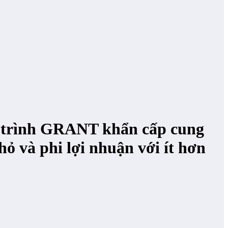
g trình GRANT khẩn cấp cung
hỏ và phi lợi nhuận với ít hơn