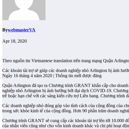
By
webmasterVA
Apr 18, 2020
Theo nguồn tin Vietnamese translation trên trang mạng Quận Arlingt
Các khoản tài trợ sẽ giúp các doanh nghiệp nhỏ Arlington bị ảnh h
Ngày 16 tháng 4 năm 2020 | Thông tin mới được đăng
Quận Arlington đã tạo ra Chương trình GRANT khẩn cấp cho doanh ng
nghiệp nhỏ Arlington bị ảnh hưởng bởi đại dịch COVID-19. Chương 
trễ hoặc hạn chế với các sáng kiến ​​cứu trợ Liên bang. Chương trìn
Các doanh nghiệp nhỏ đóng góp vào tính cách của cộng đồng của chún
trong sức khỏe kinh tế của cộng đồng. Hơn 90 phần trăm doanh nghiệp
Chương trình GRANT sẽ cung cấp các khoản tài trợ lên tới 10.000 đô 
của nhân viên cũng như cho vốn kinh doanh khác và chi phí hoạt động 