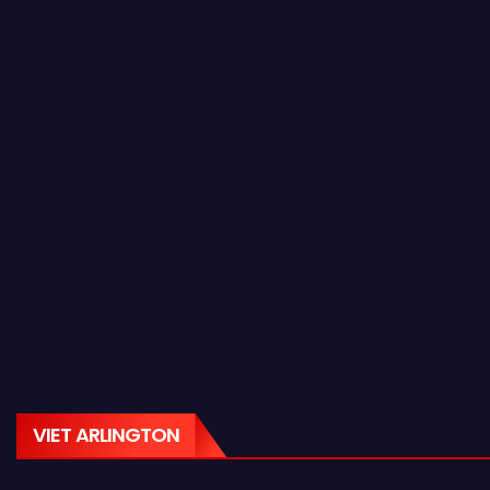
VIET ARLINGTON