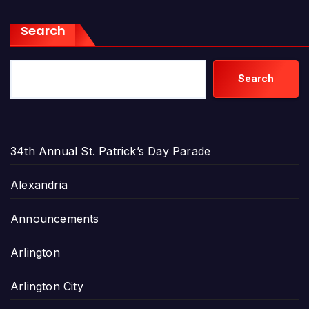
Search
Search
34th Annual St. Patrick’s Day Parade
Alexandria
Announcements
Arlington
Arlington City