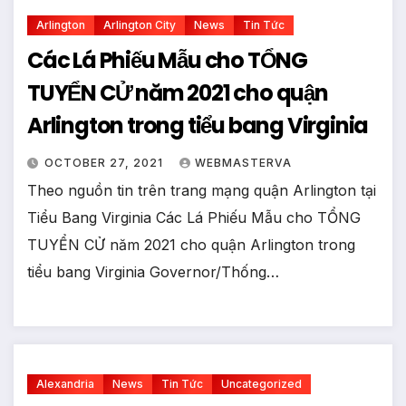
Arlington
Arlington City
News
Tin Tức
Các Lá Phiếu Mẫu cho TỔNG
TUYỂN CỬ năm 2021 cho quận
Arlington trong tiểu bang Virginia
OCTOBER 27, 2021
WEBMASTERVA
Theo nguồn tin trên trang mạng quận Arlington tại
Tiểu Bang Virginia Các Lá Phiếu Mẫu cho TỔNG
TUYỂN CỬ năm 2021 cho quận Arlington trong
tiểu bang Virginia Governor/Thống…
Alexandria
News
Tin Tức
Uncategorized