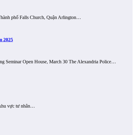
 Thành phố Falls Church, Quận Arlington…
ăm 2025
ring Seminar Open House, March 30 The Alexandria Police…
g khu vực tư nhân…