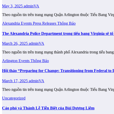
May 3, 2025
adminVA
Theo nguồn tin trên trang mạng Quận Arlington thuộc Tiểu Bang Vir
Alexandria
Events
Press Releases
Thông Báo
The Alexandria Police Department trong tiểu bang Virginia sẽ t
March 26, 2025
adminVA
Theo nguồn tin trên trang mạng thành phố Alexandria trong tiểu 
Arlington
Events
Thông Báo
Hội thảo “Preparing for Change: Transitioning from Federal to
March 17, 2025
adminVA
Theo nguồn tin trên trang mạng Quận Arlington thuộc Tiểu Bang Vir
Uncategorized
Cáo phó và Thánh Lễ Tiễn Biệt của Bùi Dương Liêm