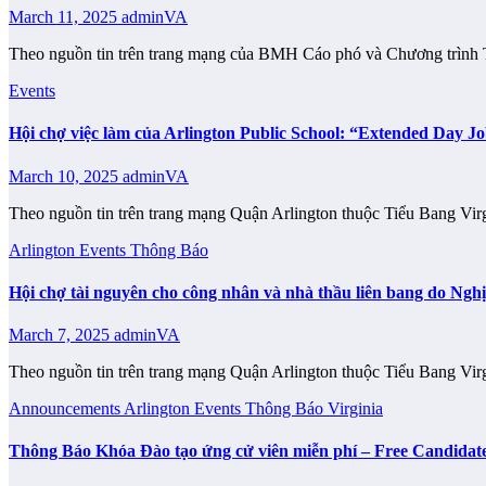
March 11, 2025
adminVA
Theo nguồn tin trên trang mạng của BMH Cáo phó và Chương trình
Events
Hội chợ việc làm của Arlington Public School: “Extended Day Jo
March 10, 2025
adminVA
Theo nguồn tin trên trang mạng Quận Arlington thuộc Tiểu Bang Vi
Arlington
Events
Thông Báo
Hội chợ tài nguyên cho công nhân và nhà thầu liên bang do Ngh
March 7, 2025
adminVA
Theo nguồn tin trên trang mạng Quận Arlington thuộc Tiểu Bang Vir
Announcements
Arlington
Events
Thông Báo
Virginia
Thông Báo Khóa Đào tạo ứng cử viên miễn phí – Free Candidate 