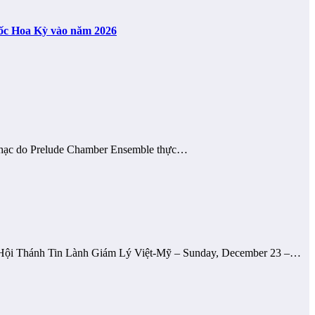
uốc Hoa Kỳ vào năm 2026
a nhạc do Prelude Chamber Ensemble thực…
ức Hội Thánh Tin Lành Giám Lý Việt-Mỹ – Sunday, December 23 –…