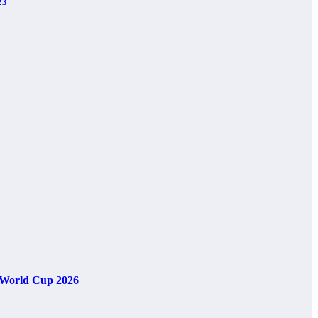
23
A World Cup 2026