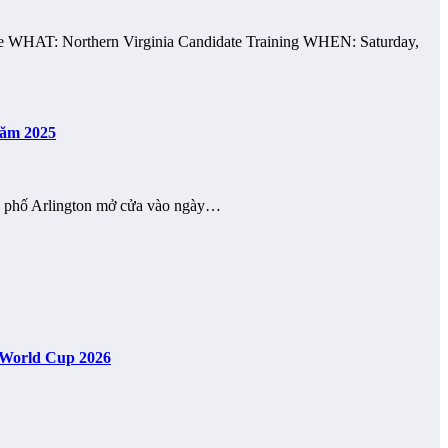
date WHAT: Northern Virginia Candidate Training WHEN: Saturday,
năm 2025
nh phố Arlington mở cửa vào ngày…
A World Cup 2026